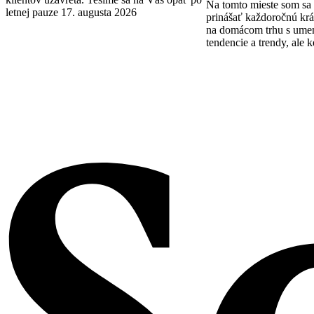
Na tomto mieste som sa 
letnej pauze 17. augusta 2026
prinášať každoročnú krá
na domácom trhu s ume
tendencie a trendy, ale k