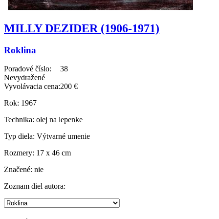
MILLY DEZIDER (1906-1971)
Roklina
Poradové číslo:
38
Nevydražené
Vyvolávacia cena:
200 €
Rok:
1967
Technika:
olej na lepenke
Typ diela:
Výtvarné umenie
Rozmery:
17 x 46 cm
Značené:
nie
Zoznam diel autora: