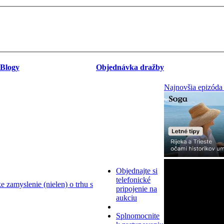
Blogy
Objednávka dražby
Najnovšia epizóda
Objednajte si
telefonické
zamyslenie (nielen) o trhu s
pripojenie na
aukciu
Splnomocnite