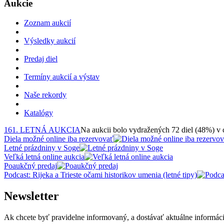
Aukcie
Zoznam aukcií
Výsledky aukcií
Predaj diel
Termíny aukcií a výstav
Naše rekordy
Katalógy
161. LETNÁ AUKCIA
Na aukcii bolo vydražených 72 diel (48%) v
Diela možné online iba rezervovať
Letné prázdniny v Soge
Veľká letná online aukcia
Poaukčný predaj
Podcast: Rijeka a Trieste očami historikov umenia (letné tipy)
Newsletter
Ak chcete byť pravidelne informovaný, a dostávať aktuálne informácie