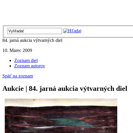
84. jarná aukcia výtvarných diel
10. Marec 2009
Zoznam diel
Zoznam autorov
Späť na zoznam
Aukcie | 84. jarná aukcia výtvarných diel