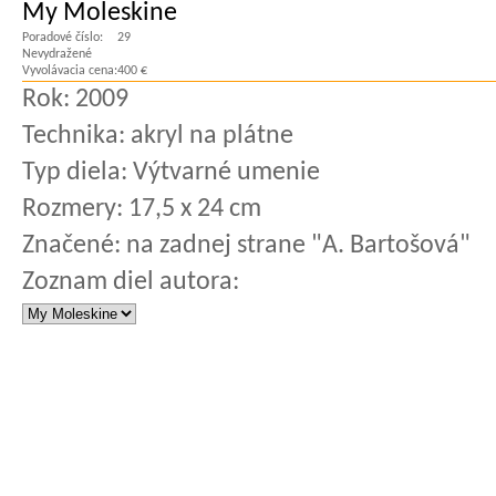
My Moleskine
Poradové číslo:
29
Nevydražené
Vyvolávacia cena:
400 €
Rok:
2009
Technika:
akryl na plátne
Typ diela:
Výtvarné umenie
Rozmery:
17,5 x 24 cm
Značené:
na zadnej strane "A. Bartošová"
Zoznam diel autora: