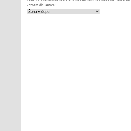
Zoznam diel autora: