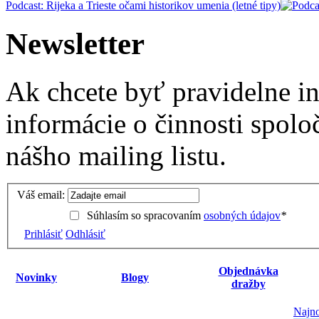
Podcast: Rijeka a Trieste očami historikov umenia (letné tipy)
Newsletter
Ak chcete byť pravidelne i
informácie o činnosti spolo
nášho mailing listu.
Váš email:
Súhlasím so spracovaním
osobných údajov
*
Prihlásiť
Odhlásiť
Objednávka
Novinky
Blogy
dražby
Najno