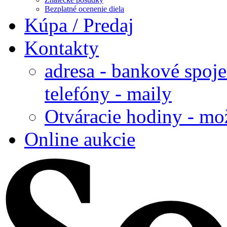
Bezplatné ocenenie diela
Kúpa / Predaj
Kontakty
adresa - bankové spoje
telefóny - maily
Otváracie hodiny - mo
Online aukcie