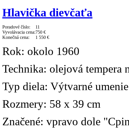
Hlavička dievčaťa
Poradové číslo:
11
Vyvolávacia cena:
750 €
Konečná cena:
1 550 €
Rok:
okolo 1960
Technika:
olejová tempera 
Typ diela:
Výtvarné umenie
Rozmery:
58 x 39 cm
Značené:
vpravo dole "Cpi