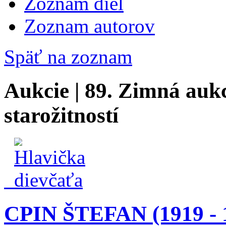
Zoznam diel
Zoznam autorov
Späť na zoznam
Aukcie | 89. Zimná aukc
starožitností
CPIN ŠTEFAN (1919 - 