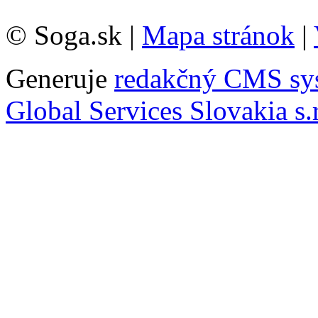
© Soga.sk |
Mapa stránok
|
Generuje
redakčný CMS sy
Global Services Slovakia s.r