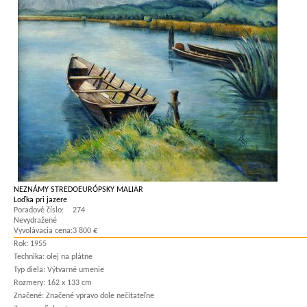
NEZNÁMY STREDOEURÓPSKY MALIAR
Loďka pri jazere
Poradové číslo:
274
Nevydražené
Vyvolávacia cena:
3 800 €
Rok:
1955
Technika:
olej na plátne
Typ diela:
Výtvarné umenie
Rozmery:
162 x 133 cm
Značené:
Značené vpravo dole nečitateľne