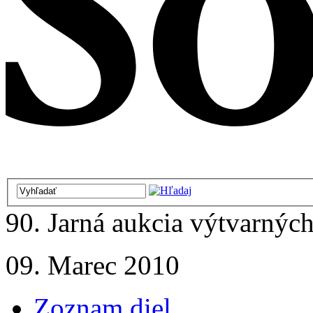
90. Jarná aukcia výtvarných
09. Marec 2010
Zoznam diel