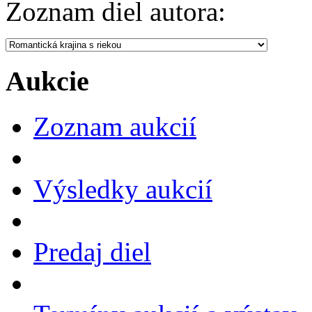
Zoznam diel autora:
Aukcie
Zoznam aukcií
Výsledky aukcií
Predaj diel