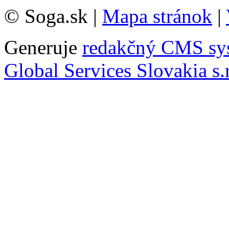
© Soga.sk |
Mapa stránok
|
Generuje
redakčný CMS sy
Global Services Slovakia s.r