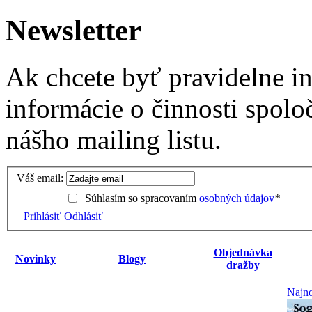
Newsletter
Ak chcete byť pravidelne i
informácie o činnosti spolo
nášho mailing listu.
Váš email:
Súhlasím so spracovaním
osobných údajov
*
Prihlásiť
Odhlásiť
Objednávka
Novinky
Blogy
dražby
Najno