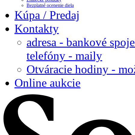
Bezplatné ocenenie diela
Kúpa / Predaj
Kontakty
adresa - bankové spoje
telefóny - maily
Otváracie hodiny - mo
Online aukcie