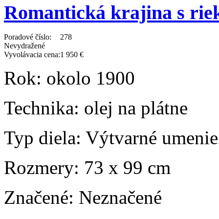
Romantická krajina s rie
Poradové číslo:
278
Nevydražené
Vyvolávacia cena:
1 950 €
Rok:
okolo 1900
Technika:
olej na plátne
Typ diela:
Výtvarné umenie
Rozmery:
73 x 99 cm
Značené:
Neznačené