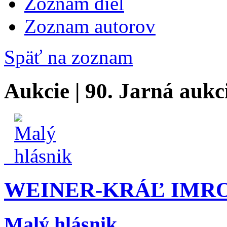
Zoznam diel
Zoznam autorov
Späť na zoznam
Aukcie | 90. Jarná aukc
WEINER-KRÁĽ IMRO (
Malý hlásnik