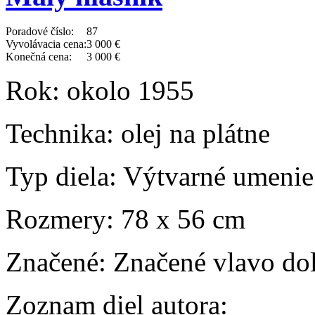
Poradové číslo:
87
Vyvolávacia cena:
3 000 €
Konečná cena:
3 000 €
Rok:
okolo 1955
Technika:
olej na plátne
Typ diela:
Výtvarné umenie
Rozmery:
78 x 56 cm
Značené:
Značené vlavo dol
Zoznam diel autora: