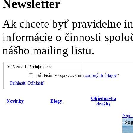
Newsletter
Ak chcete byť pravidelne i
informácie o činnosti spolo
nášho mailing listu.
Váš email:
Súhlasím so spracovaním
osobných údajov
*
Prihlásiť
Odhlásiť
Objednávka
Novinky
Blogy
dražby
Najno