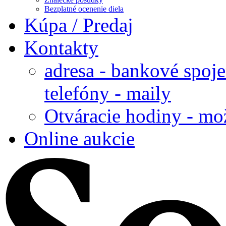
Bezplatné ocenenie diela
Kúpa / Predaj
Kontakty
adresa - bankové spoje
telefóny - maily
Otváracie hodiny - mo
Online aukcie