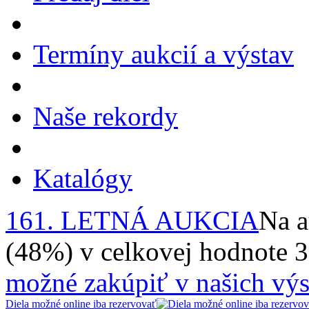
Termíny aukcií a výstav
Naše rekordy
Katalógy
161. LETNÁ AUKCIA
Na a
(48%) v celkovej hodnote 
možné zakúpiť v našich výs
Diela možné online iba rezervovať