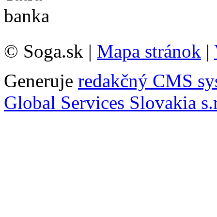
© Soga.sk |
Mapa stránok
|
Generuje
redakčný CMS sy
Global Services Slovakia s.r