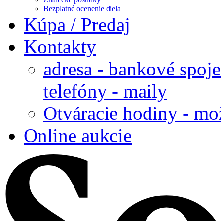
Bezplatné ocenenie diela
Kúpa / Predaj
Kontakty
adresa - bankové spoje
telefóny - maily
Otváracie hodiny - mo
Online aukcie