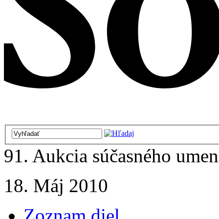
91. Aukcia súčasného umen
18. Máj 2010
Zoznam diel