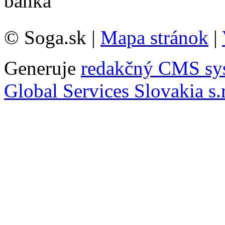
© Soga.sk |
Mapa stránok
|
Generuje
redakčný CMS sy
Global Services Slovakia s.r