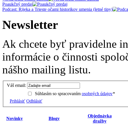
Poaukčný predaj
Podcast: Rijeka a Trieste očami historikov umenia (letné tipy)
Newsletter
Ak chcete byť pravidelne i
informácie o činnosti spolo
nášho mailing listu.
Váš email:
Súhlasím so spracovaním
osobných údajov
*
Prihlásiť
Odhlásiť
Objednávka
Novinky
Blogy
dražby