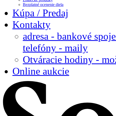
Bezplatné ocenenie diela
Kúpa / Predaj
Kontakty
adresa - bankové spoje
telefóny - maily
Otváracie hodiny - mo
Online aukcie