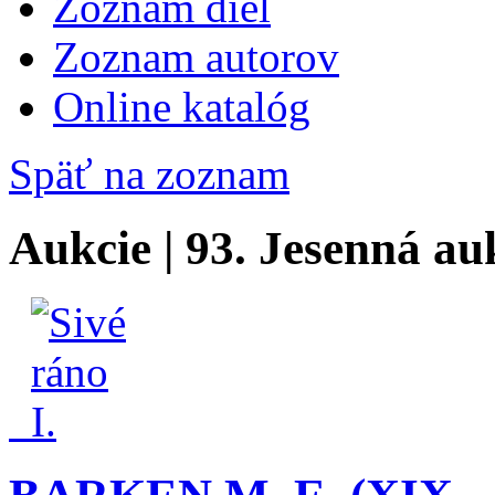
Zoznam diel
Zoznam autorov
Online katalóg
Späť na zoznam
Aukcie | 93. Jesenná au