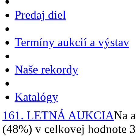
Predaj diel
Termíny aukcií a výstav
Naše rekordy
Katalógy
161. LETNÁ AUKCIA
Na a
(48%) v celkovej hodnote 