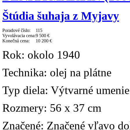
Štúdia šuhaja z Myjavy
Poradové číslo:
115
Vyvolávacia cena:
9 500 €
Konečná cena:
10 200 €
Rok:
okolo 1940
Technika:
olej na plátne
Typ diela:
Výtvarné umenie
Rozmery:
56 x 37 cm
Značené:
Značené vľavo do