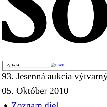
93. Jesenná aukcia výtvarný
05. Október 2010
Zoznam diel