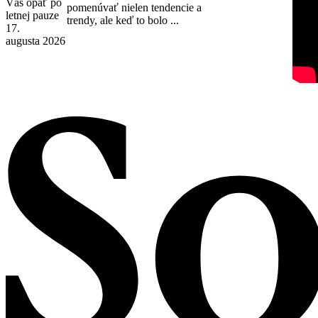
Vás opäť po
pomenúvať nielen tendencie a
letnej pauze
trendy, ale keď to bolo ...
17.
augusta 2026