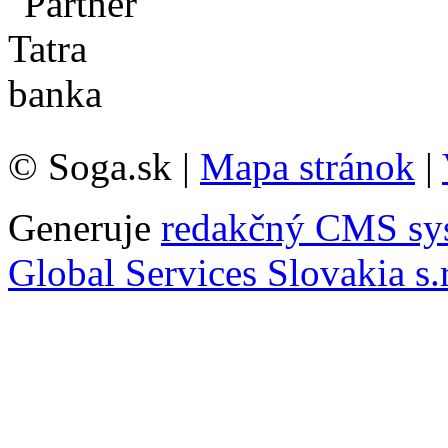
© Soga.sk |
Mapa stránok
|
Generuje
redakčný CMS sy
Global Services Slovakia s.r