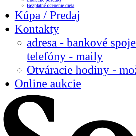
Bezplatné ocenenie diela
Kúpa / Predaj
Kontakty
adresa - bankové spoje
telefóny - maily
Otváracie hodiny - mo
Online aukcie