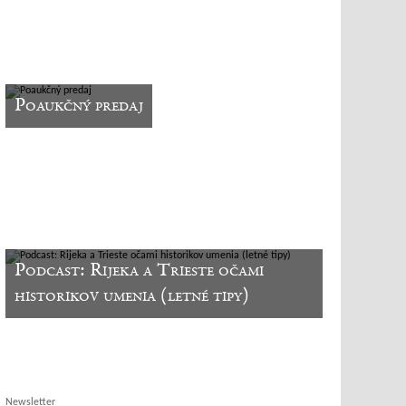
Poaukčný predaj
Podcast: Rijeka a Trieste očami
historikov umenia (letné tipy)
Newsletter