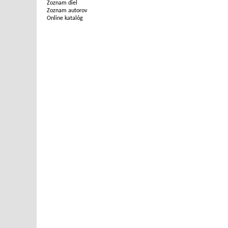
Zoznam diel
Zoznam autorov
Online katalóg