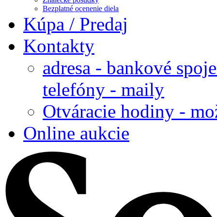
Bezplatné ocenenie diela
Kúpa / Predaj
Kontakty
adresa - bankové spoje
telefóny - maily
Otváracie hodiny - mo
Online aukcie