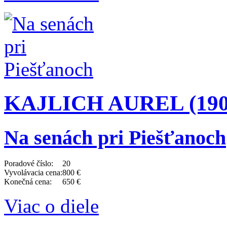
KAJLICH AUREL (1901
Na senách pri Piešťanoch
Poradové číslo:
20
Vyvolávacia cena:
800 €
Konečná cena:
650 €
Viac o diele