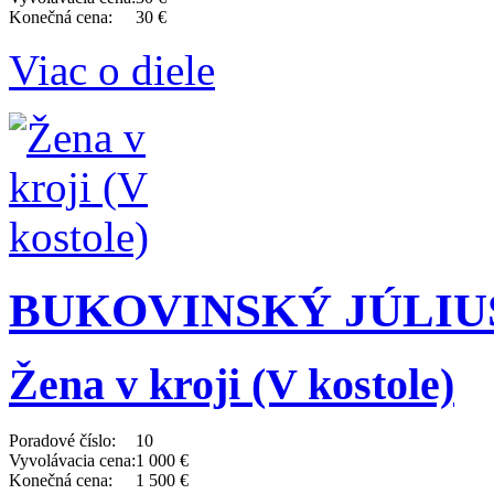
Konečná cena:
30 €
Viac o diele
BUKOVINSKÝ JÚLIUS (
Žena v kroji (V kostole)
Poradové číslo:
10
Vyvolávacia cena:
1 000 €
Konečná cena:
1 500 €