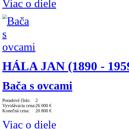
Viac o diele
HÁLA JAN (1890 - 195
Bača s ovcami
Poradové číslo:
2
Vyvolávacia cena:
26 000 €
Konečná cena:
20 800 €
Viac o diele