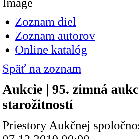
Zoznam diel
Zoznam autorov
Online katalóg
Späť na zoznam
Aukcie | 95. zimná aukc
starožitností
Priestory Aukčnej spoločno