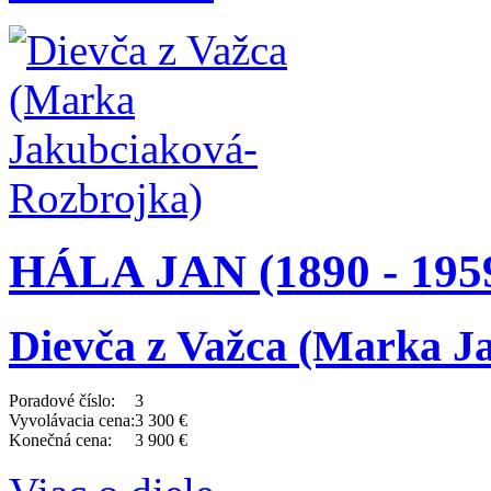
HÁLA JAN (1890 - 195
Dievča z Važca (Marka J
Poradové číslo:
3
Vyvolávacia cena:
3 300 €
Konečná cena:
3 900 €