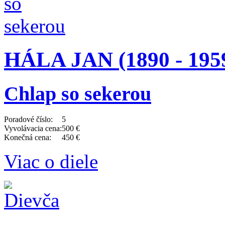
HÁLA JAN (1890 - 195
Chlap so sekerou
Poradové číslo:
5
Vyvolávacia cena:
500 €
Konečná cena:
450 €
Viac o diele