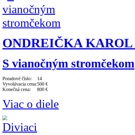
ONDREIČKA KAROL (1
S vianočným stromčekom
Poradové číslo:
14
Vyvolávacia cena:
500 €
Konečná cena:
800 €
Viac o diele