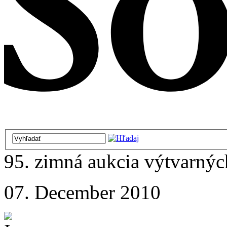
95. zimná aukcia výtvarných 
07. December 2010