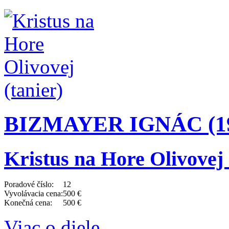
BIZMAYER IGNÁC (1
Kristus na Hore Olivovej 
Poradové číslo:
12
Vyvolávacia cena:
500 €
Konečná cena:
500 €
Viac o diele