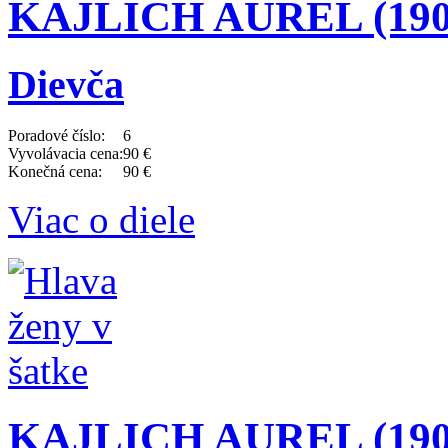
KAJLICH AUREL (1901
Dievča
Poradové číslo:
6
Vyvolávacia cena:
90 €
Konečná cena:
90 €
Viac o diele
KAJLICH AUREL (1901