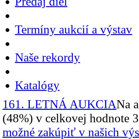
Predaj diel
Termíny aukcií a výstav
Naše rekordy
Katalógy
161. LETNÁ AUKCIA
Na a
(48%) v celkovej hodnote 
možné zakúpiť v našich výs