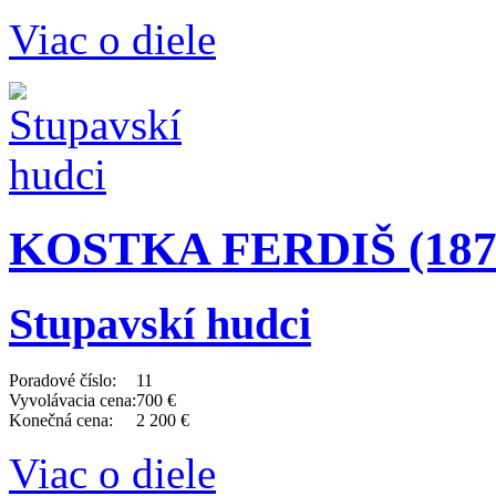
Viac o diele
KOSTKA FERDIŠ (1878
Stupavskí hudci
Poradové číslo:
11
Vyvolávacia cena:
700 €
Konečná cena:
2 200 €
Viac o diele