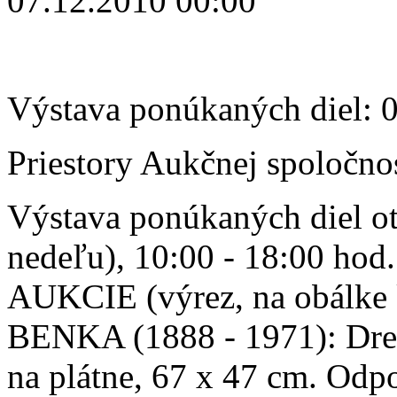
07.12.2010 00:00
Výstava ponúkaných diel: 
Priestory Aukčnej spoločno
Výstava ponúkaných diel ot
nedeľu), 10:00 - 18:00 h
AUKCIE (výrez, na obálke
BENKA (1888 - 1971): Dre
na plátne, 67 x 47 cm. Odp