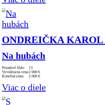
ONDREIČKA KAROL (1
Na hubách
Poradové číslo:
13
Vyvolávacia cena:
2 000 €
Konečná cena:
2 000 €
Viac o diele