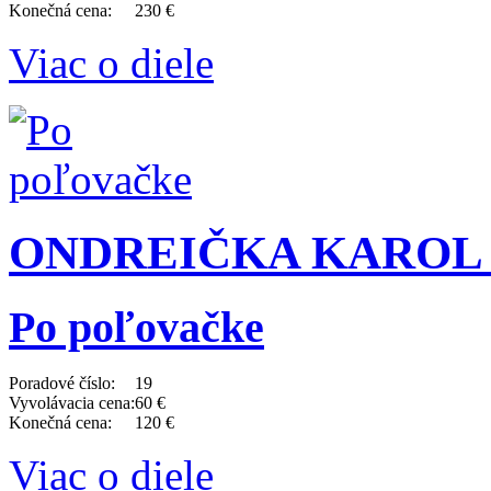
Konečná cena:
230 €
Viac o diele
ONDREIČKA KAROL (1
Po poľovačke
Poradové číslo:
19
Vyvolávacia cena:
60 €
Konečná cena:
120 €
Viac o diele