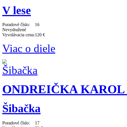
V lese
Poradové číslo:
16
Nevydražené
Vyvolávacia cena:
120 €
Viac o diele
ONDREIČKA KAROL (1
Šibačka
Poradové číslo:
17