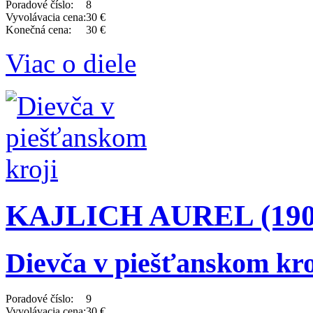
Poradové číslo:
8
Vyvolávacia cena:
30 €
Konečná cena:
30 €
Viac o diele
KAJLICH AUREL (1901
Dievča v piešťanskom kro
Poradové číslo:
9
Vyvolávacia cena:
30 €