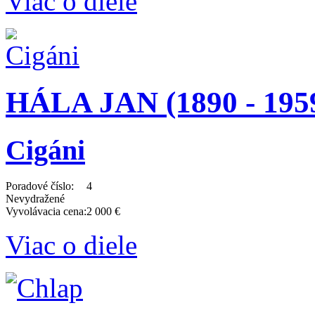
Viac o diele
HÁLA JAN (1890 - 195
Cigáni
Poradové číslo:
4
Nevydražené
Vyvolávacia cena:
2 000 €
Viac o diele