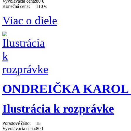
Vyvolávacia cena:
80 €
Konečná cena:
110 €
Viac o diele
ONDREIČKA KAROL (1
Ilustrácia k rozprávke
Poradové číslo:
18
Vyvolávacia cena:
80 €