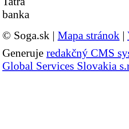
© Soga.sk |
Mapa stránok
|
Generuje
redakčný CMS sy
Global Services Slovakia s.r