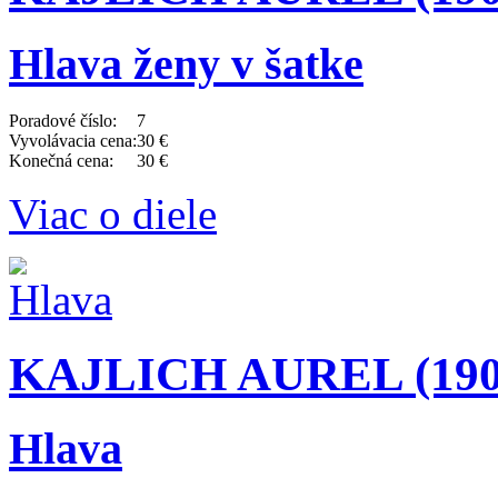
Hlava ženy v šatke
Poradové číslo:
7
Vyvolávacia cena:
30 €
Konečná cena:
30 €
Viac o diele
KAJLICH AUREL (1901
Hlava