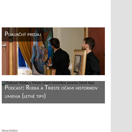
Poaukčný predaj
Podcast: Rijeka a Trieste očami historikov
umenia (letné tipy)
Newsletter