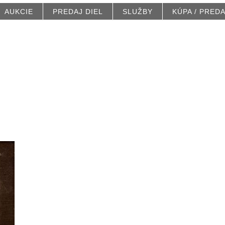
AUKCIE
PREDAJ DIEL
SLUŽBY
KÚPA / PRED