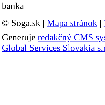
© Soga.sk |
Mapa stránok
|
Generuje
redakčný CMS sy
Global Services Slovakia s.r