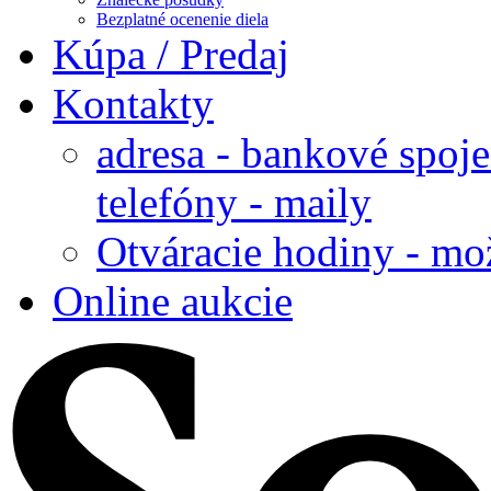
Bezplatné ocenenie diela
Kúpa / Predaj
Kontakty
adresa - bankové spoje
telefóny - maily
Otváracie hodiny - mo
Online aukcie