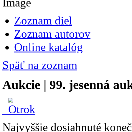
Zoznam diel
Zoznam autorov
Online katalóg
Späť na zoznam
Aukcie | 99. jesenná au
Najvyššie dosiahnuté konečn