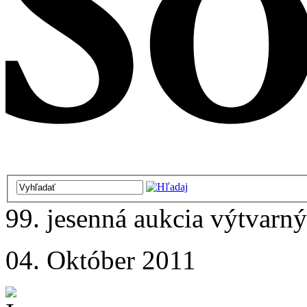
99. jesenná aukcia výtvarný
04. Október 2011