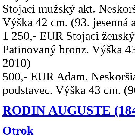
Stojaci mužský akt. Neskorš
Výška 42 cm. (93. jesenná a
1 250,- EUR Stojaci ženský 
Patinovaný bronz. Výška 43 
2010)
500,- EUR Adam. Neskoršia
podstavec. Výška 43 cm. (90
RODIN AUGUSTE (1840
Otrok