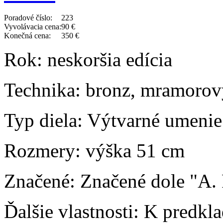
Poradové číslo:
223
Vyvolávacia cena:
90 €
Konečná cena:
350 €
Rok:
neskoršia edícia
Technika:
bronz, mramorov
Typ diela:
Výtvarné umenie
Rozmery:
výška 51 cm
Značené:
Značené dole "A.
Ďalšie vlastnosti:
K predkla