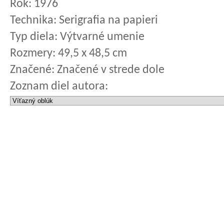
Rok:
1976
Technika:
Serigrafia na papieri
Typ diela:
Výtvarné umenie
Rozmery:
49,5 x 48,5 cm
Značené:
Značené v strede dole
Zoznam diel autora: