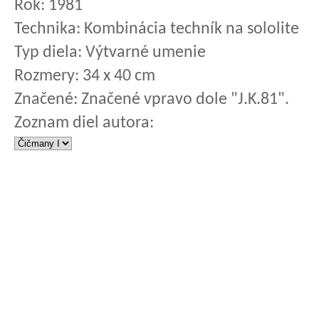
Rok:
1981
Technika:
Kombinácia techník na sololite
Typ diela:
Výtvarné umenie
Rozmery:
34 x 40 cm
Značené:
Značené vpravo dole "J.K.81".
Zoznam diel autora: