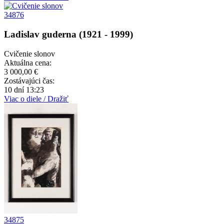
34876
Ladislav guderna (1921 - 1999)
Cvičenie slonov
Aktuálna cena:
3 000,00 €
Zostávajúci čas:
10 dní 13:23
Viac o diele / Dražiť
34875