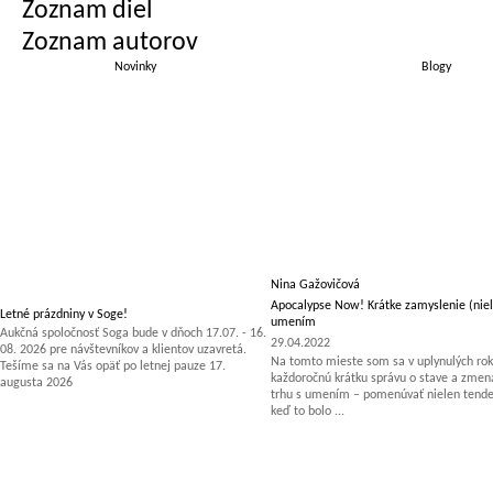
Zoznam diel
Zoznam autorov
Novinky
Blogy
Nina Gažovičová
Apocalypse Now! Krátke zamyslenie (niel
Letné prázdniny v Soge!
umením
Aukčná spoločnosť Soga bude v dňoch 17.07. - 16.
29.04.2022
08. 2026 pre návštevníkov a klientov uzavretá.
Na tomto mieste som sa v uplynulých rok
Tešíme sa na Vás opäť po letnej pauze 17.
každoročnú krátku správu o stave a zm
augusta 2026
trhu s umením – pomenúvať nielen tenden
keď to bolo ...