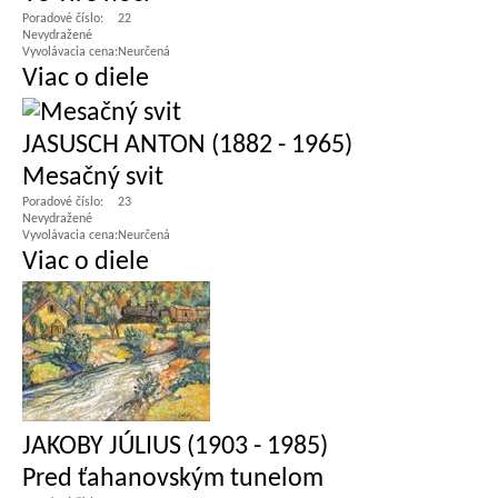
Poradové číslo:
22
Nevydražené
Vyvolávacia cena:
Neurčená
Viac o diele
JASUSCH ANTON (1882 - 1965)
Mesačný svit
Poradové číslo:
23
Nevydražené
Vyvolávacia cena:
Neurčená
Viac o diele
JAKOBY JÚLIUS (1903 - 1985)
Pred ťahanovským tunelom