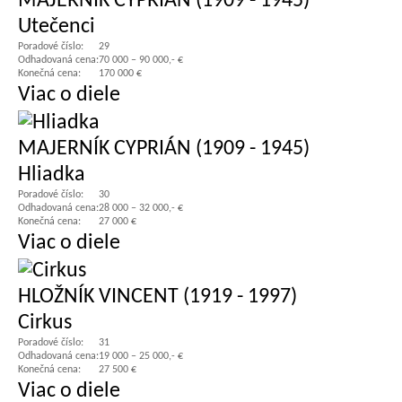
MAJERNÍK CYPRIÁN (1909 - 1945)
Utečenci
Poradové číslo:
29
Odhadovaná cena:
70 000 – 90 000,- €
Konečná cena:
170 000 €
Viac o diele
MAJERNÍK CYPRIÁN (1909 - 1945)
Hliadka
Poradové číslo:
30
Odhadovaná cena:
28 000 – 32 000,- €
Konečná cena:
27 000 €
Viac o diele
HLOŽNÍK VINCENT (1919 - 1997)
Cirkus
Poradové číslo:
31
Odhadovaná cena:
19 000 – 25 000,- €
Konečná cena:
27 500 €
Viac o diele