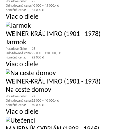
Poradové číslo:
25
Odhadovaná cena:
40 000 – 45 000,- €
Konečná cena:
35 000 €
Viac o diele
WEINER-KRÁĽ IMRO (1901 - 1978)
Jarmok
Poradové číslo:
26
Odhadovaná cena:
95 000 – 120 000,- €
Konečná cena:
92 000 €
Viac o diele
WEINER-KRÁĽ IMRO (1901 - 1978)
Na ceste domov
Poradové číslo:
27
Odhadovaná cena:
32 000 – 40 000,- €
Konečná cena:
40 000 €
Viac o diele