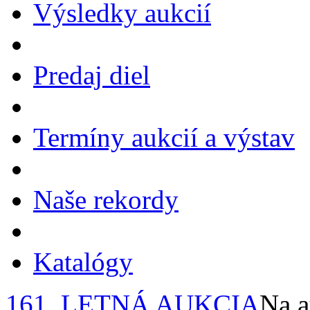
Výsledky aukcií
Predaj diel
Termíny aukcií a výstav
Naše rekordy
Katalógy
161. LETNÁ AUKCIA
Na a