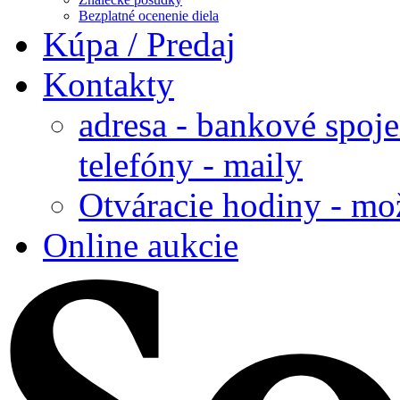
Bezplatné ocenenie diela
Kúpa / Predaj
Kontakty
adresa - bankové spoje
telefóny - maily
Otváracie hodiny - mo
Online aukcie