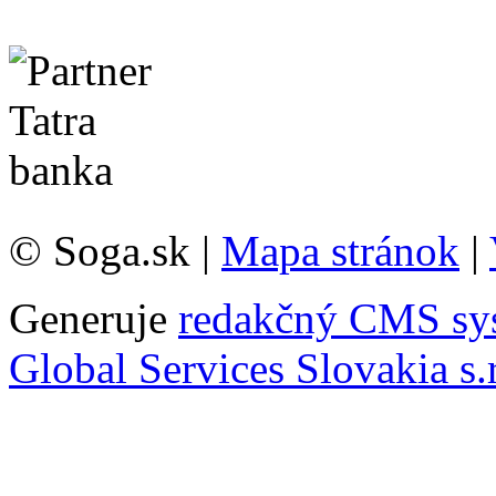
© Soga.sk |
Mapa stránok
|
Generuje
redakčný CMS sy
Global Services Slovakia s.r