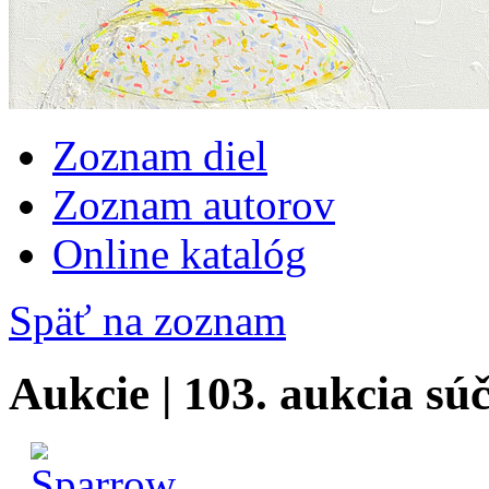
Zoznam diel
Zoznam autorov
Online katalóg
Späť na zoznam
Aukcie | 103. aukcia s