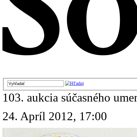
103. aukcia súčasného ume
24. Apríl 2012, 17:00