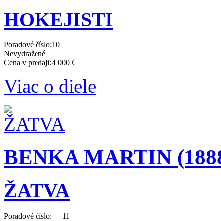
HOKEJISTI
Poradové číslo:
10
Nevydražené
Cena v predaji:
4 000 €
Viac o diele
BENKA MARTIN (1888 
ŽATVA
Poradové číslo:
11