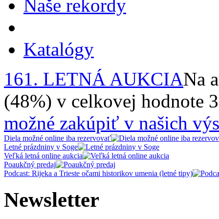
Naše rekordy
Katalógy
161. LETNÁ AUKCIA
Na a
(48%) v celkovej hodnote 
možné zakúpiť v našich výs
Diela možné online iba rezervovať
Letné prázdniny v Soge
Veľká letná online aukcia
Poaukčný predaj
Podcast: Rijeka a Trieste očami historikov umenia (letné tipy)
Newsletter