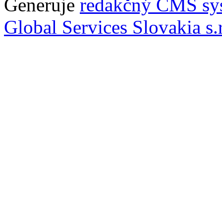
Generuje
redakčný CMS sy
Global Services Slovakia s.r