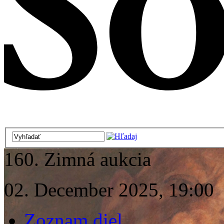
160. Zimná aukcia
02. December 2025, 19:00
Zoznam diel