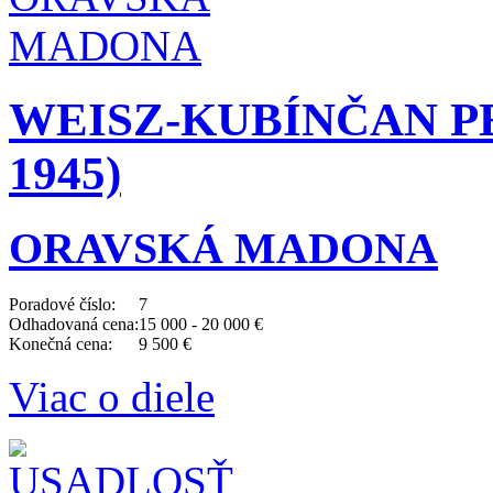
WEISZ-KUBÍNČAN PE
1945)
ORAVSKÁ MADONA
Poradové číslo:
7
Odhadovaná cena:
15 000 - 20 000 €
Konečná cena:
9 500 €
Viac o diele