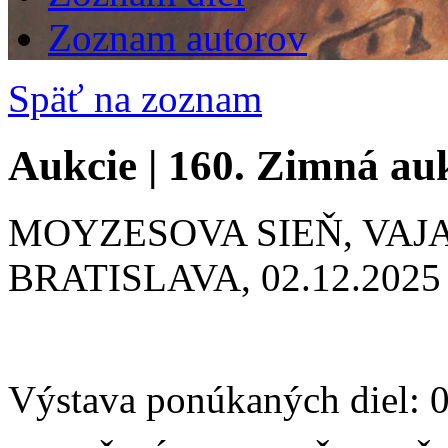
Zoznam autorov
Späť na zoznam
Aukcie | 160. Zimná au
MOYZESOVA SIEŇ, VAJ
BRATISLAVA, 02.12.2025 
Výstava ponúkaných diel: 