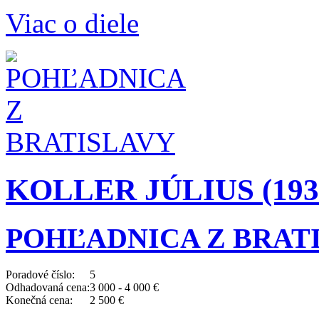
Viac o diele
KOLLER JÚLIUS (1939
POHĽADNICA Z BRAT
Poradové číslo:
5
Odhadovaná cena:
3 000 - 4 000 €
Konečná cena:
2 500 €