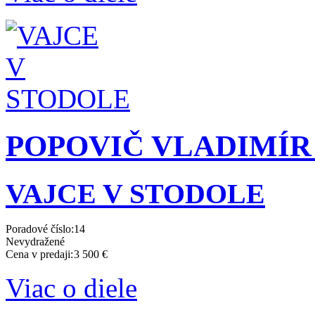
POPOVIČ VLADIMÍR (1
VAJCE V STODOLE
Poradové číslo:
14
Nevydražené
Cena v predaji:
3 500 €
Viac o diele