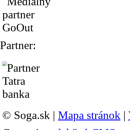
Partner:
© Soga.sk |
Mapa stránok
|