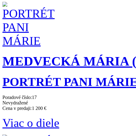
MEDVECKÁ MÁRIA (19
PORTRÉT PANI MÁRI
Poradové číslo:
17
Nevydražené
Cena v predaji:
1 200 €
Viac o diele