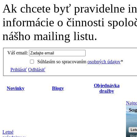
Ak chcete byť pravidelne i
informácie o činnosti spolo
nášho mailing listu.
Váš email:
Súhlasím so spracovaním
osobných údajov
*
Prihlásiť
Odhlásiť
Objednávka
Novinky
Blogy
dražby
Najno
Letné