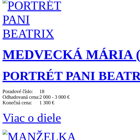
MEDVECKÁ MÁRIA (19
PORTRÉT PANI BEATR
Poradové číslo:
18
Odhadovaná cena:
2 000 - 3 000 €
Konečná cena:
1 300 €
Viac o diele