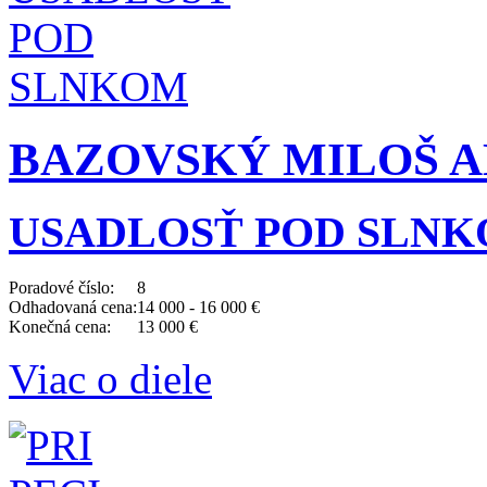
BAZOVSKÝ MILOŠ AL
USADLOSŤ POD SLN
Poradové číslo:
8
Odhadovaná cena:
14 000 - 16 000 €
Konečná cena:
13 000 €
Viac o diele