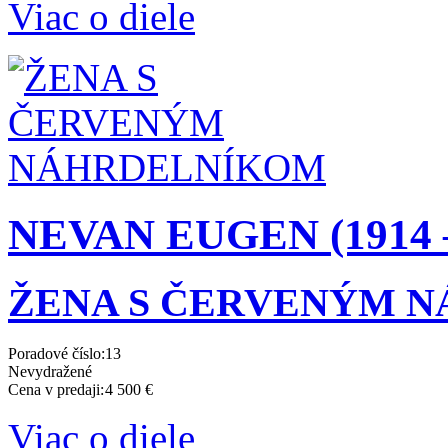
Viac o diele
NEVAN EUGEN (1914 –
ŽENA S ČERVENÝM 
Poradové číslo:
13
Nevydražené
Cena v predaji:
4 500 €
Viac o diele