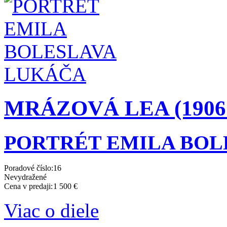
MRÁZOVÁ LEA (1906 
PORTRÉT EMILA BOL
Poradové číslo:
16
Nevydražené
Cena v predaji:
1 500 €
Viac o diele