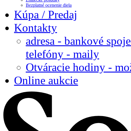
Bezplatné ocenenie diela
Kúpa / Predaj
Kontakty
adresa - bankové spoje
telefóny - maily
Otváracie hodiny - mo
Online aukcie