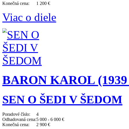
Konečná cena:
1 200 €
Viac o diele
BARON KAROL (1939 
SEN O ŠEDI V ŠEDOM
Poradové číslo:
4
Odhadovaná cena:
5 000 - 6 000 €
Konečná cena:
2 900 €