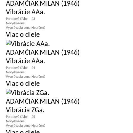
ADAMČIAK MILAN (1946)
Vibrácie AAa.
Poradové číslo:
23
Nevydražené
Vyvolávacia cena:
Neurčená
Viac o diele
ADAMČIAK MILAN (1946)
Vibrácie AAa.
Poradové číslo:
24
Nevydražené
Vyvolávacia cena:
Neurčená
Viac o diele
ADAMČIAK MILAN (1946)
Vibrácia ZGa.
Poradové číslo:
25
Nevydražené
Vyvolávacia cena:
Neurčená