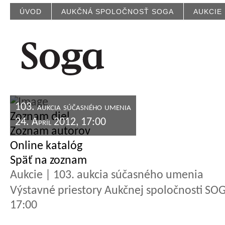
ÚVOD
AUKČNÁ SPOLOČNOSŤ SOGA
AUKCIE
103. aukcia súčasného umenia
Zoznam diel
24. Apríl 2012, 17:00
Zoznam autorov
Online katalóg
Späť na zoznam
Aukcie | 103. aukcia súčasného umenia
Výstavné priestory Aukčnej spoločnosti SOGA
17:00