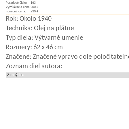
Poradové číslo:
163
Vyvolávacia cena:
200 €
Konečná cena:
230 €
Rok:
Okolo 1940
Technika:
Olej na plátne
Typ diela:
Výtvarné umenie
Rozmery:
62 x 46 cm
Značené:
Značené vpravo dole poločitateľn
Zoznam diel autora: