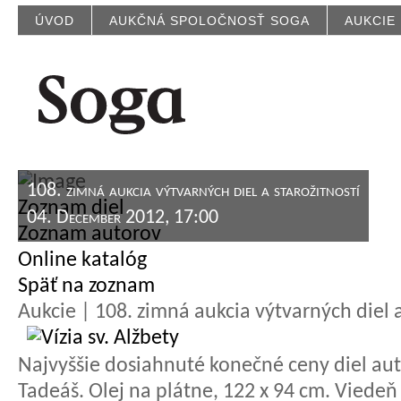
ÚVOD
AUKČNÁ SPOLOČNOSŤ SOGA
AUKCIE
108. zimná aukcia výtvarných diel a starožitností
Zoznam diel
04. December 2012, 17:00
Zoznam autorov
Online katalóg
Späť na zoznam
Aukcie | 108. zimná aukcia výtvarných diel a
Najvyššie dosiahnuté konečné ceny diel aut
Tadeáš. Olej na plátne, 122 x 94 cm. Viedeň