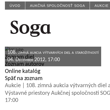
ÚVOD
AUKČNÁ SPOLOČNOSŤ SOGA
AUKCIE
108. zimná aukcia výtvarných diel a starožitností
Zoznam diel
04. December 2012, 17:00
Zoznam autorov
Online katalóg
Späť na zoznam
Aukcie | 108. zimná aukcia výtvarných diel a
Výstavné priestory Aukčnej spoločnosti SOGA
17:00