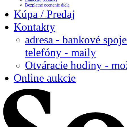
Bezplatné ocenenie diela
Kúpa / Predaj
Kontakty
adresa - bankové spoje
telefóny - maily
Otváracie hodiny - mo
Online aukcie