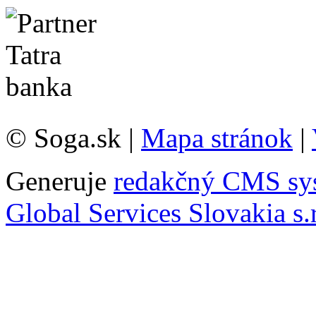
© Soga.sk |
Mapa stránok
|
Generuje
redakčný CMS sy
Global Services Slovakia s.r