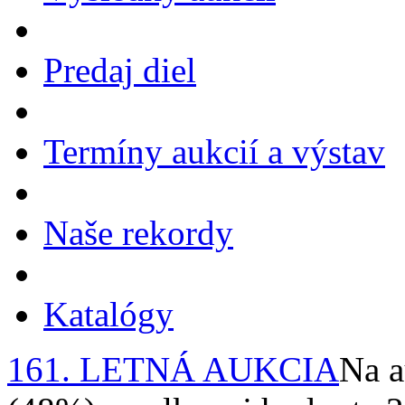
Predaj diel
Termíny aukcií a výstav
Naše rekordy
Katalógy
161. LETNÁ AUKCIA
Na a