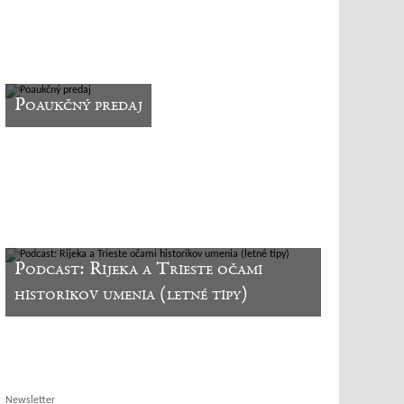
Poaukčný predaj
Podcast: Rijeka a Trieste očami
historikov umenia (letné tipy)
Newsletter