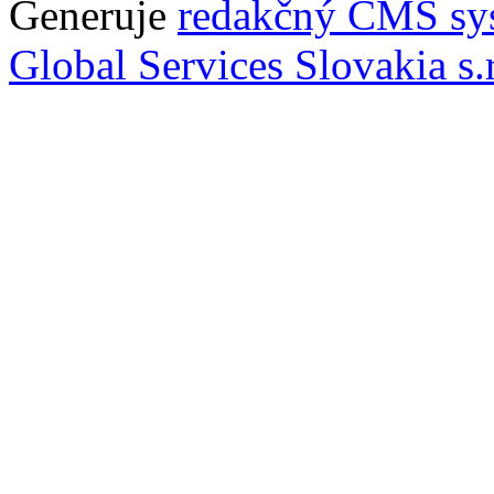
Generuje
redakčný CMS sy
Global Services Slovakia s.r