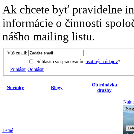
Ak chcete byť pravidelne i
informácie o činnosti spolo
nášho mailing listu.
Váš email:
Súhlasím so spracovaním
osobných údajov
*
Prihlásiť
Odhlásiť
Objednávka
Novinky
Blogy
dražby
Najno
Letné