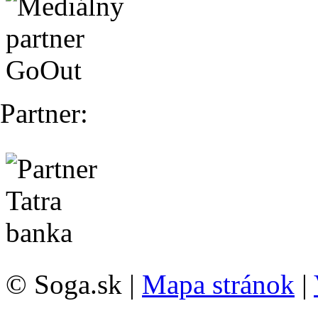
Partner:
© Soga.sk |
Mapa stránok
|