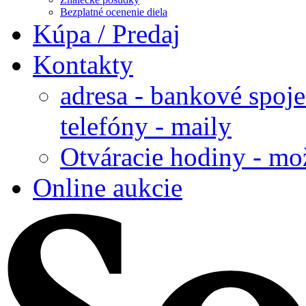
Bezplatné ocenenie diela
Kúpa / Predaj
Kontakty
adresa - bankové spoje
telefóny - maily
Otváracie hodiny - mo
Online aukcie