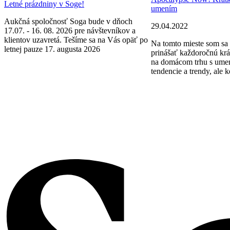
Letné prázdniny v Soge!
umením
Aukčná spoločnosť Soga bude v dňoch
29.04.2022
17.07. - 16. 08. 2026 pre návštevníkov a
klientov uzavretá. Tešíme sa na Vás opäť po
Na tomto mieste som sa 
letnej pauze 17. augusta 2026
prinášať každoročnú krá
na domácom trhu s ume
tendencie a trendy, ale k