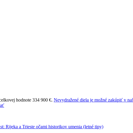
 celkovej hodnote 334 900 €.
Nevydražené diela je možné zakúpiť v naš