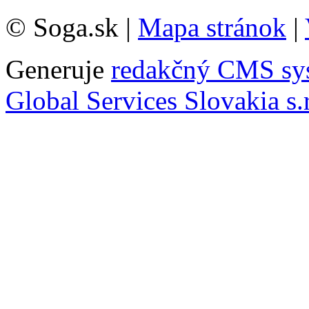
© Soga.sk |
Mapa stránok
|
Generuje
redakčný CMS sy
Global Services Slovakia s.r