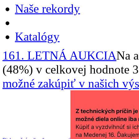
Naše rekordy
Katalógy
161. LETNÁ AUKCIA
Na a
(48%) v celkovej hodnote 
možné zakúpiť v našich výs