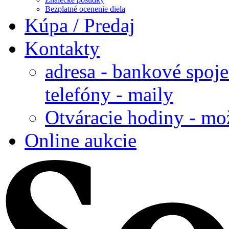
Bezplatné ocenenie diela
Kúpa / Predaj
Kontakty
adresa - bankové spoje
telefóny - maily
Otváracie hodiny - mo
Online aukcie