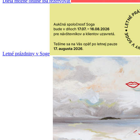
Diela možné online iba rezervovať
Letné prázdniny v Soge