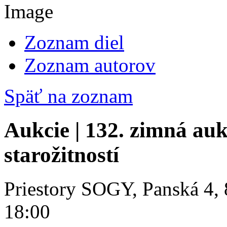
Zoznam diel
Zoznam autorov
Späť na zoznam
Aukcie | 132. zimná auk
starožitností
Priestory SOGY, Panská 4, 
18:00