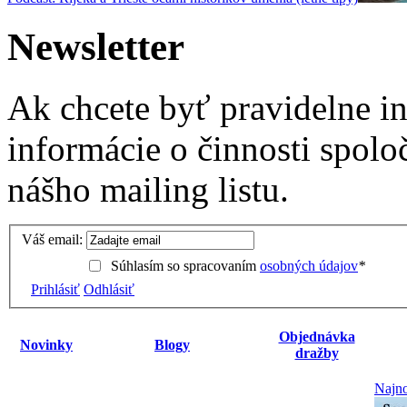
Newsletter
Ak chcete byť pravidelne i
informácie o činnosti spolo
nášho mailing listu.
Váš email:
Súhlasím so spracovaním
osobných údajov
*
Prihlásiť
Odhlásiť
Objednávka
Novinky
Blogy
dražby
Najno