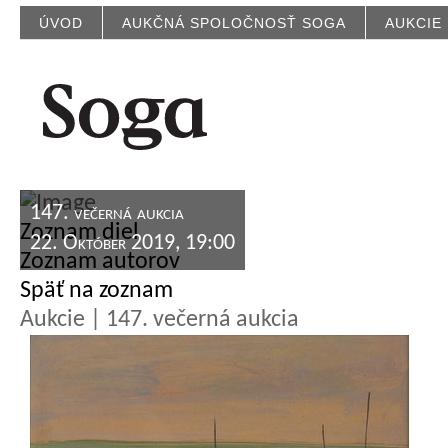
ÚVOD
AUKČNÁ SPOLOČNOSŤ SOGA
AUKCIE
147. večerná aukcia
Zoznam diel
22. Október 2019, 19:00
Zoznam autorov
Späť na zoznam
Aukcie | 147. večerná aukcia