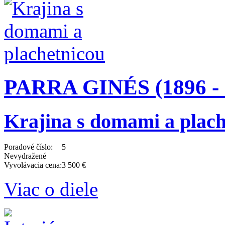
PARRA GINÉS (1896 - 
Krajina s domami a plach
Poradové číslo:
5
Nevydražené
Vyvolávacia cena:
3 500 €
Viac o diele