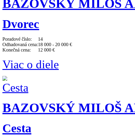
BAZOVSKÝ MILOŠ AL
Dvorec
Poradové číslo:
14
Odhadovaná cena:
18 000 - 20 000 €
Konečná cena:
12 000 €
Viac o diele
BAZOVSKÝ MILOŠ AL
Cesta