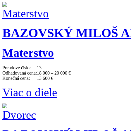
BAZOVSKÝ MILOŠ AL
Materstvo
Poradové číslo:
13
Odhadovaná cena:
18 000 – 20 000 €
Konečná cena:
13 600 €
Viac o diele