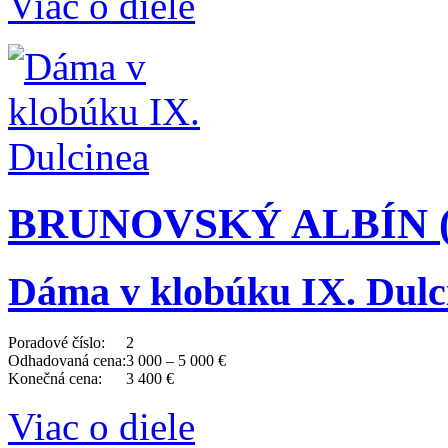
Viac o diele
BRUNOVSKÝ ALBÍN (19
Dáma v klobúku IX. Dulc
Poradové číslo:
2
Odhadovaná cena:
3 000 – 5 000 €
Konečná cena:
3 400 €
Viac o diele