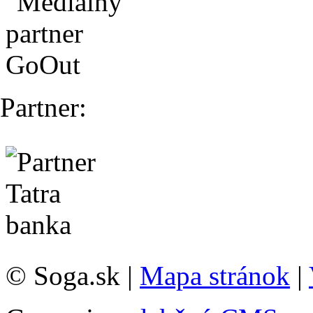
Partner:
© Soga.sk |
Mapa stránok
|