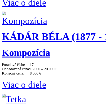
Viac o diele
KÁDÁR BÉLA (1877 - 
Kompozícia
Poradové číslo:
17
Odhadovaná cena:
15 000 – 20 000 €
Konečná cena:
8 000 €
Viac o diele