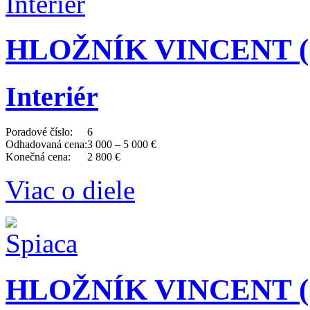
HLOŽNÍK VINCENT (19
Interiér
Poradové číslo:
6
Odhadovaná cena:
3 000 – 5 000 €
Konečná cena:
2 800 €
Viac o diele
HLOŽNÍK VINCENT (19