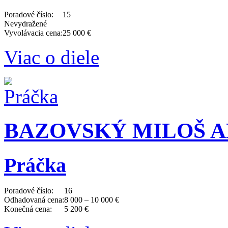
Poradové číslo:
15
Nevydražené
Vyvolávacia cena:
25 000 €
Viac o diele
BAZOVSKÝ MILOŠ AL
Práčka
Poradové číslo:
16
Odhadovaná cena:
8 000 – 10 000 €
Konečná cena:
5 200 €