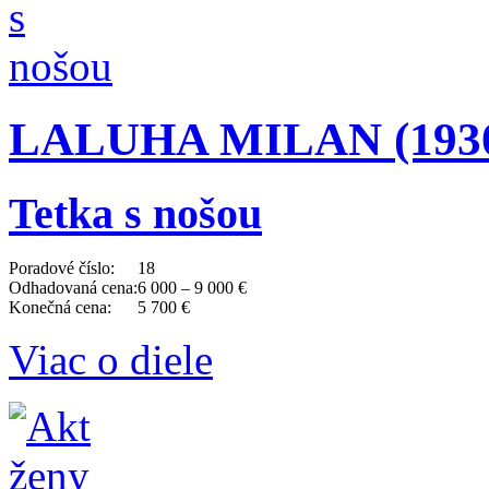
LALUHA MILAN (1930 
Tetka s nošou
Poradové číslo:
18
Odhadovaná cena:
6 000 – 9 000 €
Konečná cena:
5 700 €
Viac o diele