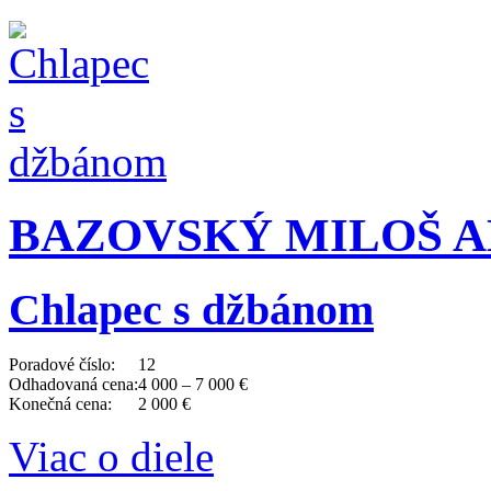
BAZOVSKÝ MILOŠ AL
Chlapec s džbánom
Poradové číslo:
12
Odhadovaná cena:
4 000 – 7 000 €
Konečná cena:
2 000 €
Viac o diele