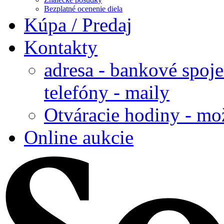
Bezplatné ocenenie diela
Kúpa / Predaj
Kontakty
adresa - bankové spoje
telefóny - maily
Otváracie hodiny - mo
Online aukcie