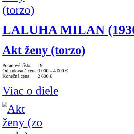
LALUHA MILAN (1930 
Akt ženy (torzo)
Poradové číslo:
19
Odhadovaná cena:
3 000 – 4 000 €
Konečná cena:
2 600 €
Viac o diele