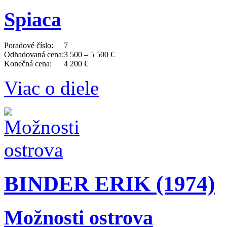
Spiaca
Poradové číslo:
7
Odhadovaná cena:
3 500 – 5 500 €
Konečná cena:
4 200 €
Viac o diele
BINDER ERIK (1974)
Možnosti ostrova