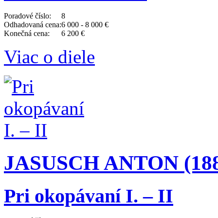
Poradové číslo:
8
Odhadovaná cena:
6 000 - 8 000 €
Konečná cena:
6 200 €
Viac o diele
JASUSCH ANTON (1882
Pri okopávaní I. – II