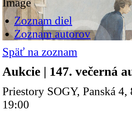
Zoznam diel
Zoznam autorov
Späť na zoznam
Aukcie | 147. večerná a
Priestory SOGY, Panská 4, 
19:00