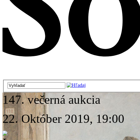
147. večerná aukcia
22. Október 2019, 19:00