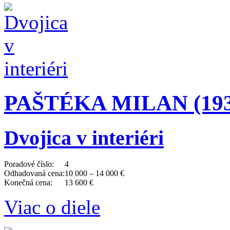
PAŠTÉKA MILAN (1931
Dvojica v interiéri
Poradové číslo:
4
Odhadovaná cena:
10 000 – 14 000 €
Konečná cena:
13 600 €
Viac o diele