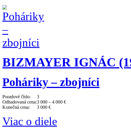
BIZMAYER IGNÁC (192
Poháriky – zbojníci
Poradové číslo:
3
Odhadovaná cena:
3 000 – 4 000 €
Konečná cena:
3 000 €
Viac o diele