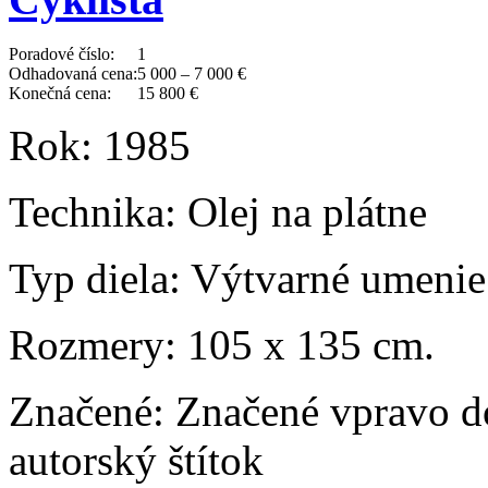
Poradové číslo:
1
Odhadovaná cena:
5 000 – 7 000 €
Konečná cena:
15 800 €
Rok:
1985
Technika:
Olej na plátne
Typ diela:
Výtvarné umenie
Rozmery:
105 x 135 cm.
Značené:
Značené vpravo do
autorský štítok