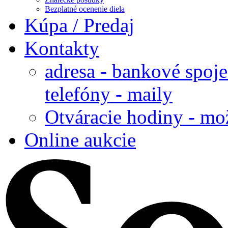
Bezplatné ocenenie diela
Kúpa / Predaj
Kontakty
adresa - bankové spoje
telefóny - maily
Otváracie hodiny - mo
Online aukcie