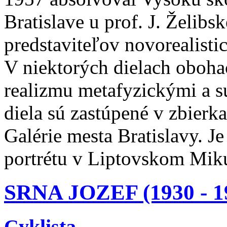
Bratislave u prof. J. Želibs
predstaviteľov novorealisti
V niektorých dielach oboha
realizmu metafyzickými a 
diela sú zastúpené v zbierk
Galérie mesta Bratislavy. J
portrétu v Liptovskom Miku
SRNA JOZEF (1930 - 1
Cyklista