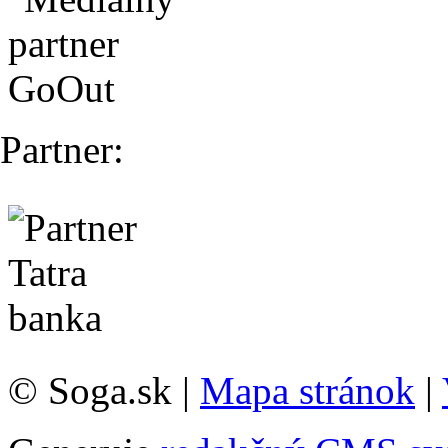
Partner:
© Soga.sk |
Mapa stránok
|