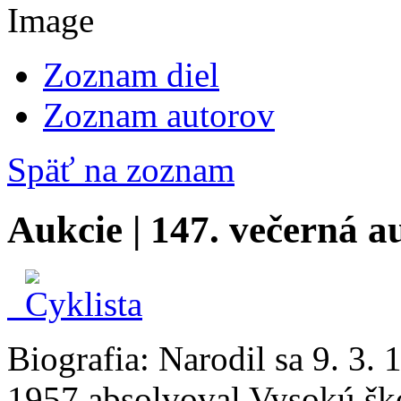
Zoznam diel
Zoznam autorov
Späť na zoznam
Aukcie | 147. večerná a
Biografia:
Narodil sa 9. 3. 
1957 absolvoval Vysokú šk