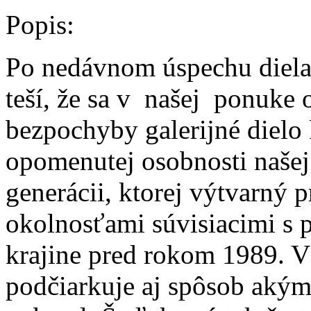
Popis:
Po nedávnom úspechu diela
teší, že sa v našej ponuke 
bezpochyby galerijné dielo
opomenutej osobnosti našej
generácii, ktorej výtvarný 
okolnosťami súvisiacimi s p
krajine pred rokom 1989. V
podčiarkuje aj spôsob akým