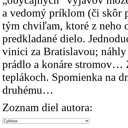
a vedomý príklom (či skôr p
tým chviľam, ktoré z neho 
predkladané dielo. Jednoduc
vinici za Bratislavou; náhly
prádlo a konáre stromov… 
teplákoch. Spomienka na dni
druhému…
Zoznam diel autora: