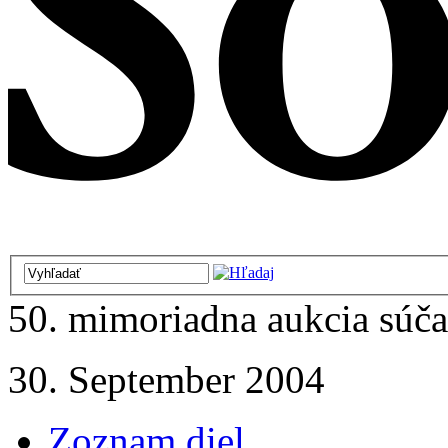
50. mimoriadna aukcia súč
30. September 2004
Zoznam diel