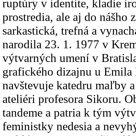
ruptúry v identite, kladie i
prostredia, ale aj do nášho
sarkastická, trefná a vynac
narodila 23. 1. 1977 v Krem
výtvarných umení v Bratisl
grafického dizajnu u Emila 
navštevuje katedru maľby 
ateliéri profesora Sikoru. 
tandeme a patria k tým výtv
feministky nedesia a nevyhý