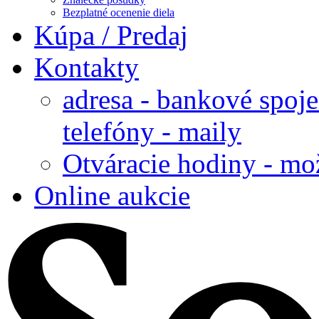
Bezplatné ocenenie diela
Kúpa / Predaj
Kontakty
adresa - bankové spoje
telefóny - maily
Otváracie hodiny - mo
Online aukcie