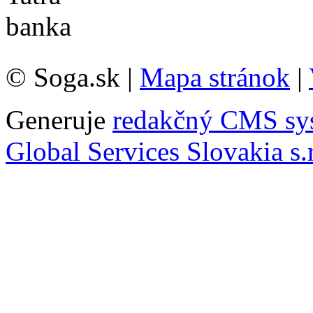
© Soga.sk |
Mapa stránok
|
Generuje
redakčný CMS sy
Global Services Slovakia s.r