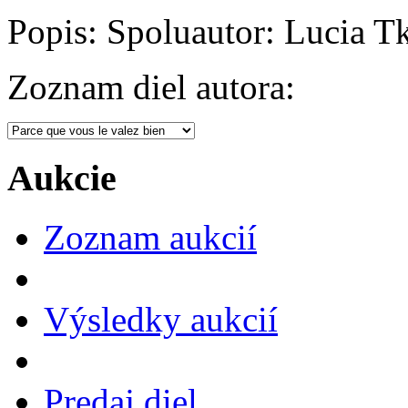
Popis:
Spoluautor: Lucia T
Zoznam diel autora:
Aukcie
Zoznam aukcií
Výsledky aukcií
Predaj diel