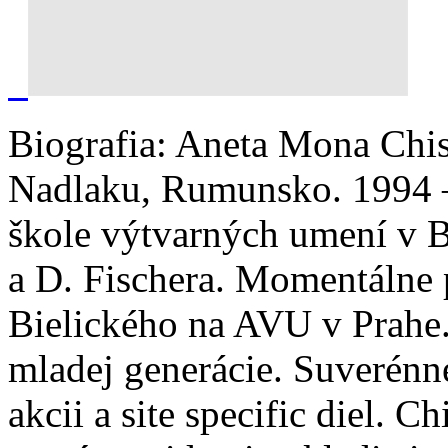
Biografia:
Aneta Mona Chisa
Nadlaku, Rumunsko. 1994 –
škole výtvarných umení v Br
a D. Fischera. Momentálne 
Bielického na AVU v Prahe.
mladej generácie. Suverénne
akcii a site specific diel. 