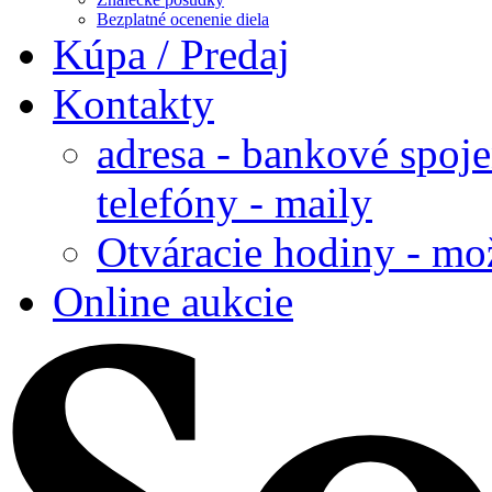
Bezplatné ocenenie diela
Kúpa / Predaj
Kontakty
adresa - bankové spoje
telefóny - maily
Otváracie hodiny - mo
Online aukcie