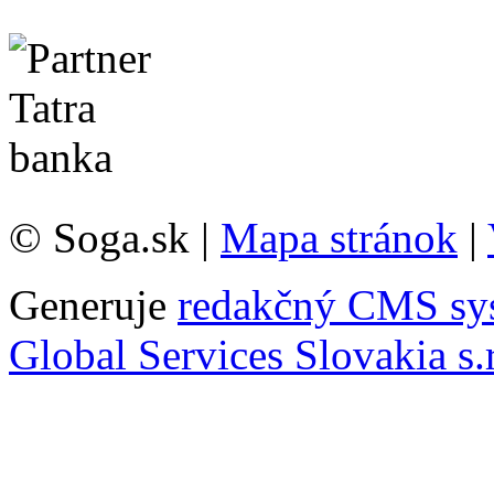
© Soga.sk |
Mapa stránok
|
Generuje
redakčný CMS sy
Global Services Slovakia s.r