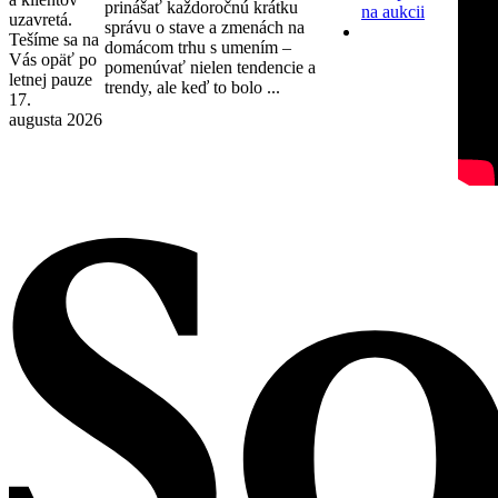
prinášať každoročnú krátku
na aukcii
uzavretá.
správu o stave a zmenách na
Tešíme sa na
domácom trhu s umením –
Vás opäť po
pomenúvať nielen tendencie a
letnej pauze
trendy, ale keď to bolo ...
17.
augusta 2026