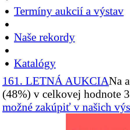
Termíny aukcií a výstav
Naše rekordy
Katalógy
161. LETNÁ AUKCIA
Na a
(48%) v celkovej hodnote 
možné zakúpiť v našich výs