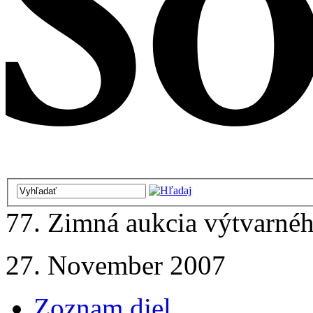
77. Zimná aukcia výtvarnéh
27. November 2007
Zoznam diel