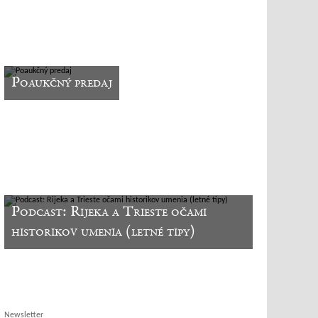
Poaukčný predaj
Podcast: Rijeka a Trieste očami
historikov umenia (letné tipy)
Newsletter