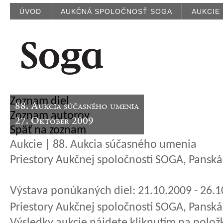
ÚVOD
AUKČNÁ SPOLOČNOSŤ SOGA
AUKCIE
Zoznam diel
88. Aukcia súčasného umenia
Zoznam autorov
27. Október 2009
Späť na zoznam
Aukcie | 88. Aukcia súčasného umenia
Priestory Aukčnej spoločnosti SOGA, Panská 
Výstava ponúkaných diel: 21.10.2009 - 26.
Priestory Aukčnej spoločnosti SOGA, Panská 