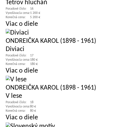
Tetrov hlucháň
Poradové číslo:
16
Vyvolávacia cena:
1 200 €
Konečná cena:
5 200 €
Viac o diele
ONDREIČKA KAROL (1898 - 1961)
Diviaci
Poradové číslo:
17
Vyvolávacia cena:
180 €
Konečná cena:
180 €
Viac o diele
ONDREIČKA KAROL (1898 - 1961)
V lese
Poradové číslo:
18
Vyvolávacia cena:
80 €
Konečná cena:
80 €
Viac o diele