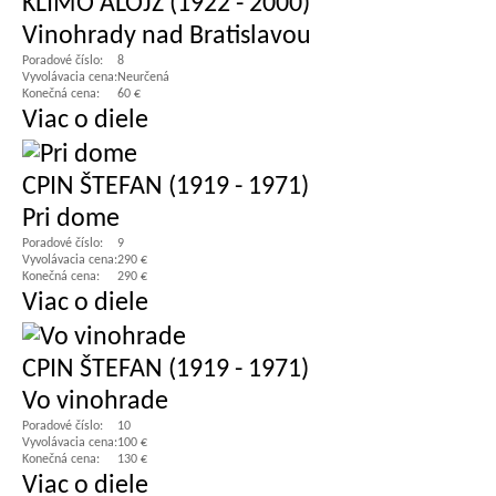
KLIMO ALOJZ (1922 - 2000)
Vinohrady nad Bratislavou
Poradové číslo:
8
Vyvolávacia cena:
Neurčená
Konečná cena:
60 €
Viac o diele
CPIN ŠTEFAN (1919 - 1971)
Pri dome
Poradové číslo:
9
Vyvolávacia cena:
290 €
Konečná cena:
290 €
Viac o diele
CPIN ŠTEFAN (1919 - 1971)
Vo vinohrade
Poradové číslo:
10
Vyvolávacia cena:
100 €
Konečná cena:
130 €
Viac o diele