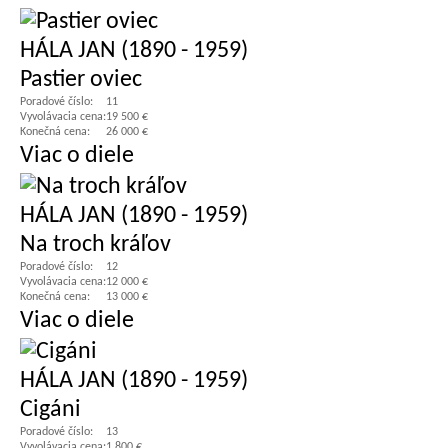
HÁLA JAN (1890 - 1959)
Pastier oviec
Poradové číslo:
11
Vyvolávacia cena:
19 500 €
Konečná cena:
26 000 €
Viac o diele
HÁLA JAN (1890 - 1959)
Na troch kráľov
Poradové číslo:
12
Vyvolávacia cena:
12 000 €
Konečná cena:
13 000 €
Viac o diele
HÁLA JAN (1890 - 1959)
Cigáni
Poradové číslo:
13
Vyvolávacia cena:
1 800 €