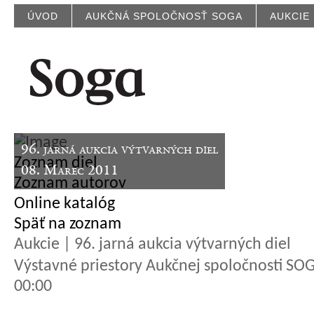
ÚVOD
AUKČNÁ SPOLOČNOSŤ SOGA
AUKCIE
96. jarná aukcia výtvarných diel
Zoznam diel
08. Marec 2011
Zoznam autorov
Online katalóg
Späť na zoznam
Aukcie | 96. jarná aukcia výtvarných diel
Výstavné priestory Aukčnej spoločnosti SOGA
00:00