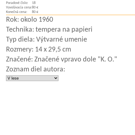
Poradové číslo:
18
Vyvolávacia cena:
80 €
Konečná cena:
80 €
Rok:
okolo 1960
Technika:
tempera na papieri
Typ diela:
Výtvarné umenie
Rozmery:
14 x 29,5 cm
Značené:
Značené vpravo dole "K. O."
Zoznam diel autora: