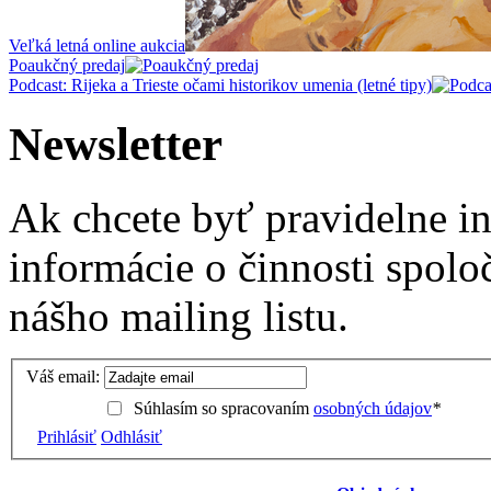
Veľká letná online aukcia
Poaukčný predaj
Podcast: Rijeka a Trieste očami historikov umenia (letné tipy)
Newsletter
Ak chcete byť pravidelne i
informácie o činnosti spolo
nášho mailing listu.
Váš email:
Súhlasím so spracovaním
osobných údajov
*
Prihlásiť
Odhlásiť