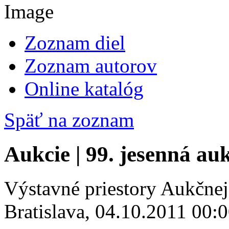
Zoznam diel
Zoznam autorov
Online katalóg
Späť na zoznam
Aukcie | 99. jesenná au
Výstavné priestory Aukčne
Bratislava, 04.10.2011 00: