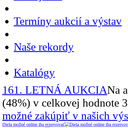
Termíny aukcií a výstav
Naše rekordy
Katalógy
161. LETNÁ AUKCIA
Na a
(48%) v celkovej hodnote 
možné zakúpiť v našich výs
Diela možné online iba rezervovať