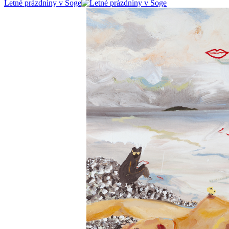
Letné prázdniny v Soge