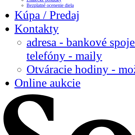
Bezplatné ocenenie diela
Kúpa / Predaj
Kontakty
adresa - bankové spoje
telefóny - maily
Otváracie hodiny - mo
Online aukcie