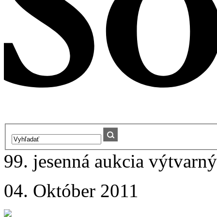
99. jesenná aukcia výtvarný
04. Október 2011