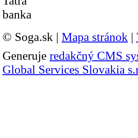
© Soga.sk |
Mapa stránok
|
Generuje
redakčný CMS sy
Global Services Slovakia s.r