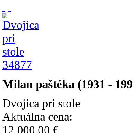
34877
Milan paštéka (1931 - 199
Dvojica pri stole
Aktuálna cena:
12 000,00 €