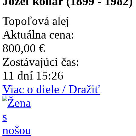
Jozef kollár (1899 - 1982)
Topoľová alej
Aktuálna cena:
800,00 €
Zostávajúci čas:
11 dní 15:26
Viac o diele / Dražiť