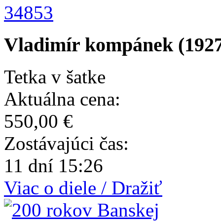
34853
Vladimír kompánek (1927 
Tetka v šatke
Aktuálna cena:
550,00 €
Zostávajúci čas:
11 dní 15:26
Viac o diele / Dražiť