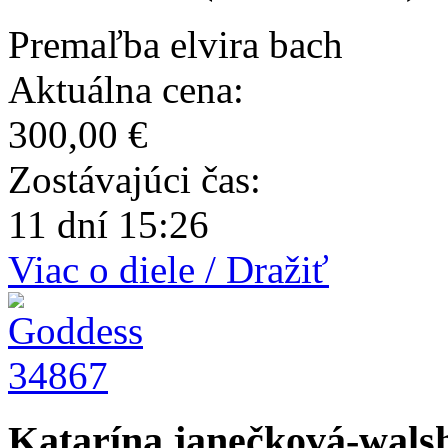
Premaľba elvira bach
Aktuálna cena:
300,00 €
Zostávajúci čas:
11 dní 15:26
Viac o diele / Dražiť
34867
Katarína janečková-walsh