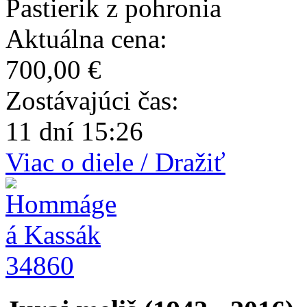
Pastierik z pohronia
Aktuálna cena:
700,00 €
Zostávajúci čas:
11 dní 15:26
Viac o diele / Dražiť
34860