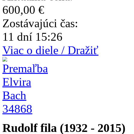
600,00 €
Zostávajúci čas:
11 dní 15:26
Viac o diele / Dražiť
34868
Rudolf fila (1932 - 2015)