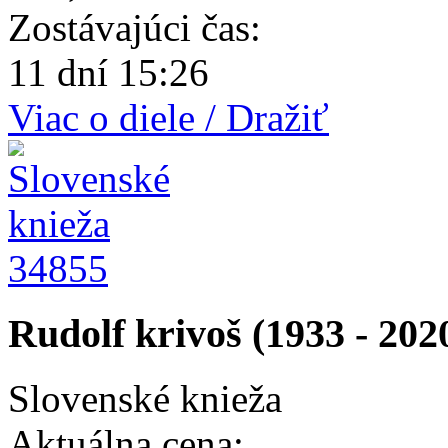
Zostávajúci čas:
11 dní 15:26
Viac o diele / Dražiť
34855
Rudolf krivoš (1933 - 202
Slovenské knieža
Aktuálna cena: