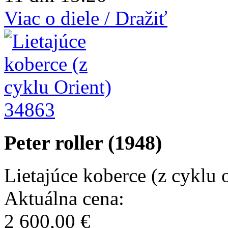
Viac o diele / Dražiť
34863
Peter roller (1948)
Lietajúce koberce (z cyklu o
Aktuálna cena:
2 600,00 €