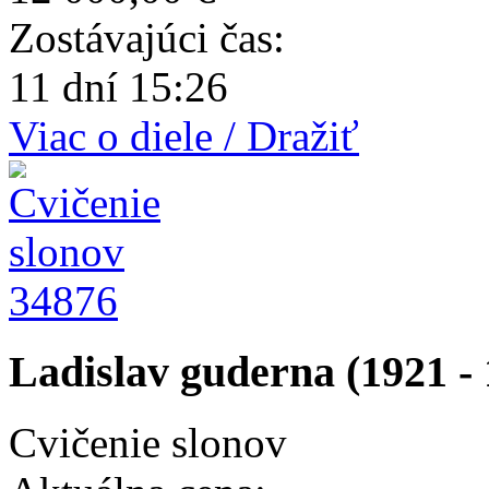
Zostávajúci čas:
11 dní 15:26
Viac o diele / Dražiť
34876
Ladislav guderna (1921 - 
Cvičenie slonov