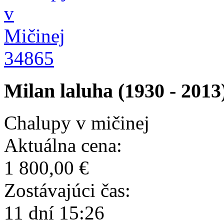
34865
Milan laluha (1930 - 2013
Chalupy v mičinej
Aktuálna cena:
1 800,00 €
Zostávajúci čas:
11 dní 15:26