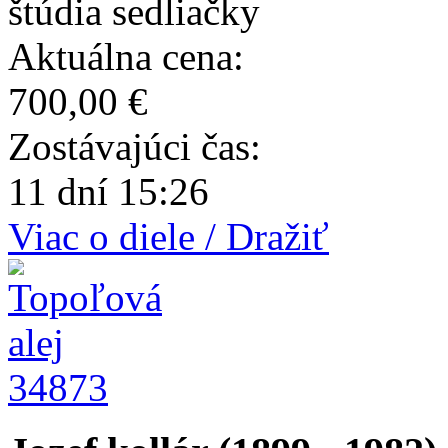
štúdia sedliačky
Aktuálna cena:
700,00 €
Zostávajúci čas:
11 dní 15:26
Viac o diele / Dražiť
34873