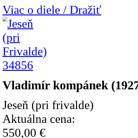
Viac o diele / Dražiť
34856
Vladimír kompánek (1927
Jeseň (pri frivalde)
Aktuálna cena:
550,00 €