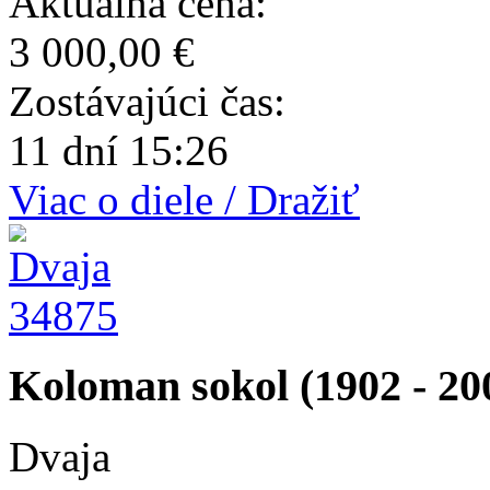
Aktuálna cena:
3 000,00 €
Zostávajúci čas:
11 dní 15:26
Viac o diele / Dražiť
34875
Koloman sokol (1902 - 20
Dvaja