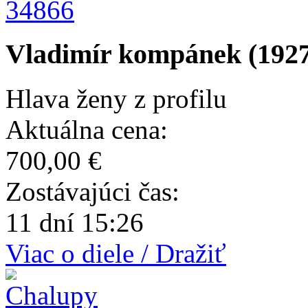
34866
Vladimír kompánek (1927
Hlava ženy z profilu
Aktuálna cena:
700,00 €
Zostávajúci čas:
11 dní 15:26
Viac o diele / Dražiť