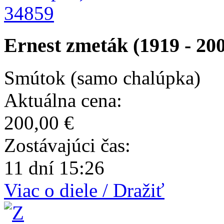
34859
Ernest zmeták (1919 - 20
Smútok (samo chalúpka)
Aktuálna cena:
200,00 €
Zostávajúci čas:
11 dní 15:26
Viac o diele / Dražiť