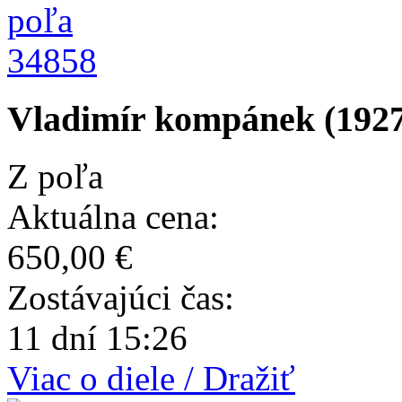
34858
Vladimír kompánek (1927
Z poľa
Aktuálna cena:
650,00 €
Zostávajúci čas:
11 dní 15:26
Viac o diele / Dražiť