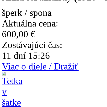
šperk / spona
Aktuálna cena:
600,00 €
Zostávajúci čas:
11 dní 15:26
Viac o diele / Dražiť