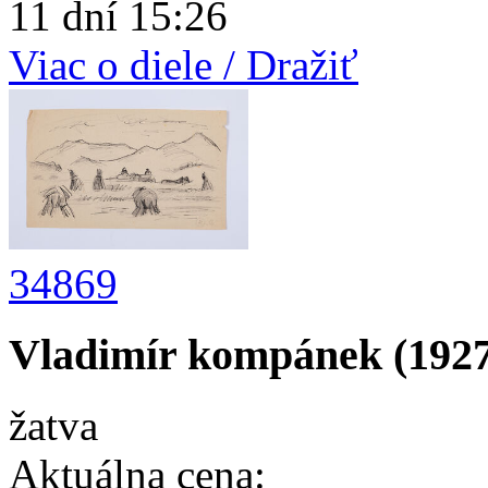
11 dní 15:26
Viac o diele / Dražiť
34869
Vladimír kompánek (1927
žatva
Aktuálna cena: