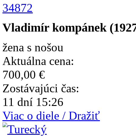
34872
Vladimír kompánek (1927
žena s nošou
Aktuálna cena:
700,00 €
Zostávajúci čas:
11 dní 15:26
Viac o diele / Dražiť