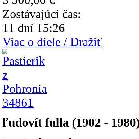
Zostávajúci čas:
11 dní 15:26
Viac o diele / Dražiť
34861
ľudovít fulla (1902 - 1980