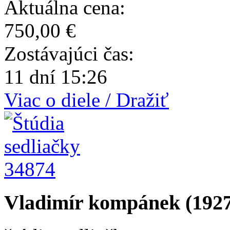
Aktuálna cena:
750,00 €
Zostávajúci čas:
11 dní 15:26
Viac o diele / Dražiť
34874
Vladimír kompánek (1927