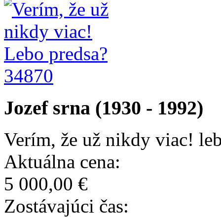
34870
Jozef srna (1930 - 1992)
Verím, že už nikdy viac! le
Aktuálna cena:
5 000,00 €
Zostávajúci čas: