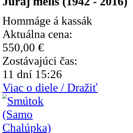
Juraj meliš (1942 - 2016)
Hommáge á kassák
Aktuálna cena:
550,00 €
Zostávajúci čas:
11 dní 15:26
Viac o diele / Dražiť