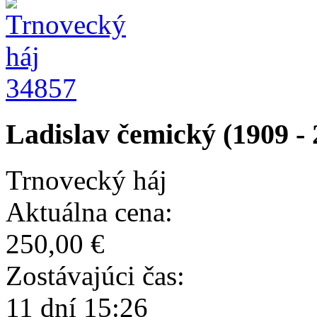
34857
Ladislav čemický (1909 - 
Trnovecký háj
Aktuálna cena:
250,00 €
Zostávajúci čas:
11 dní 15:26