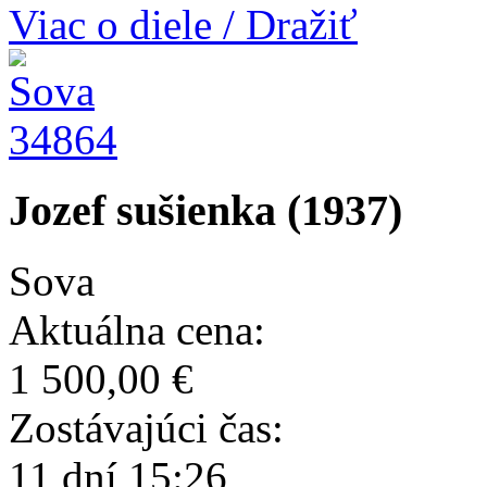
Viac o diele / Dražiť
34864
Jozef sušienka (1937)
Sova
Aktuálna cena:
1 500,00 €
Zostávajúci čas:
11 dní 15:26