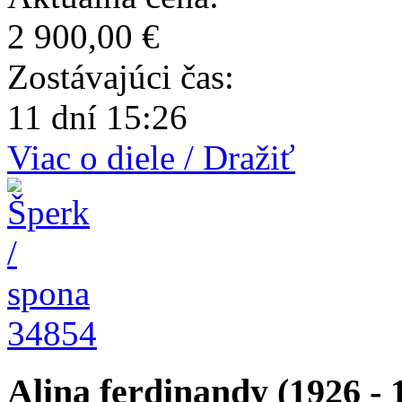
2 900,00 €
Zostávajúci čas:
11 dní 15:26
Viac o diele / Dražiť
34854
Alina ferdinandy (1926 - 