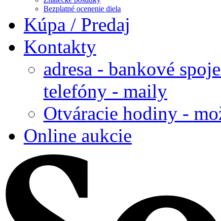
Bezplatné ocenenie diela
Kúpa / Predaj
Kontakty
adresa - bankové spoje
telefóny - maily
Otváracie hodiny - mo
Online aukcie