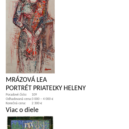
MRÁZOVÁ LEA
PORTRÉT PRIATEĽKY HELENY
Poradové číslo:
109
Odhadovaná cena:
3 000 – 4 000 €
Konečná cena:
2 300 €
Viac o diele