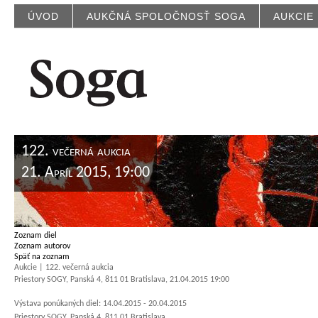
ÚVOD
AUKČNÁ SPOLOČNOSŤ SOGA
AUKCIE
122. večerná aukcia
21. Apríl 2015, 19:00
Zoznam diel
Zoznam autorov
Späť na zoznam
Aukcie | 122. večerná aukcia
Priestory SOGY, Panská 4, 811 01 Bratislava, 21.04.2015 19:00
Výstava ponúkaných diel: 14.04.2015 - 20.04.2015
Priestory SOGY, Panská 4, 811 01 Bratislava