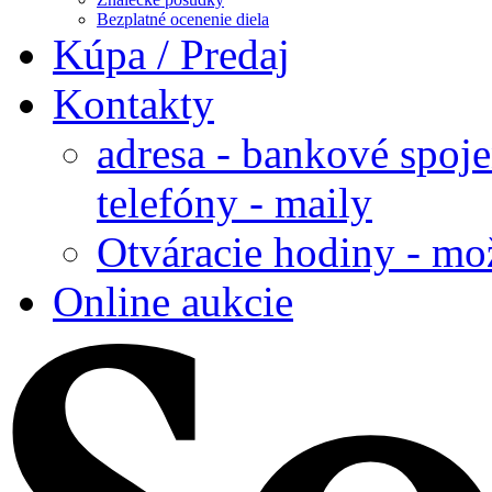
Bezplatné ocenenie diela
Kúpa / Predaj
Kontakty
adresa - bankové spoje
telefóny - maily
Otváracie hodiny - mo
Online aukcie