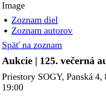
Zoznam diel
Zoznam autorov
Späť na zoznam
Aukcie | 125. večerná a
Priestory SOGY, Panská 4, 
19:00