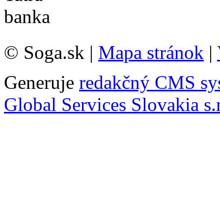
© Soga.sk |
Mapa stránok
|
Generuje
redakčný CMS sy
Global Services Slovakia s.r