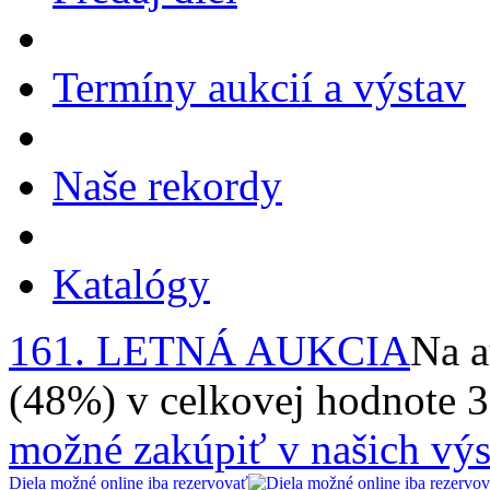
Termíny aukcií a výstav
Naše rekordy
Katalógy
161. LETNÁ AUKCIA
Na a
(48%) v celkovej hodnote 
možné zakúpiť v našich výs
Diela možné online iba rezervovať