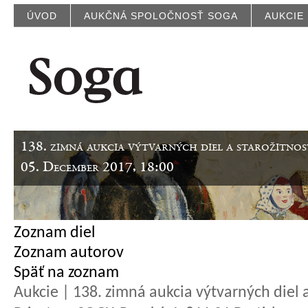
ÚVOD
AUKČNÁ SPOLOČNOSŤ SOGA
AUKCIE
138. zimná aukcia výtvarných diel a starožitnos
05. December 2017, 18:00
Zoznam diel
Zoznam autorov
Späť na zoznam
Aukcie | 138. zimná aukcia výtvarných diel a