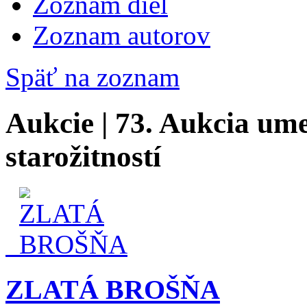
Zoznam diel
Zoznam autorov
Späť na zoznam
Aukcie | 73. Aukcia um
starožitností
ZLATÁ BROŠŇA