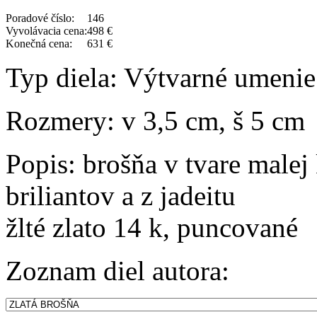
Poradové číslo:
146
Vyvolávacia cena:
498 €
Konečná cena:
631 €
Typ diela:
Výtvarné umenie
Rozmery:
v 3,5 cm, š 5 cm
Popis:
brošňa v tvare malej 
briliantov a z jadeitu
žlté zlato 14 k, puncované
Zoznam diel autora: