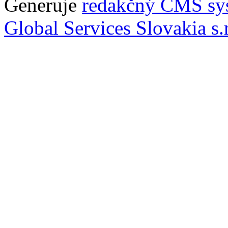
Generuje
redakčný CMS sy
Global Services Slovakia s.r