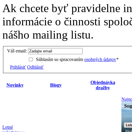
Ak chcete byť pravidelne i
informácie o činnosti spolo
nášho mailing listu.
Váš email:
Súhlasím so spracovaním
osobných údajov
*
Prihlásiť
Odhlásiť
Objednávka
Novinky
Blogy
dražby
Najno
Letné