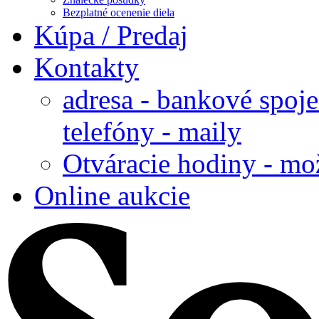
Bezplatné ocenenie diela
Kúpa / Predaj
Kontakty
adresa - bankové spoje
telefóny - maily
Otváracie hodiny - mo
Online aukcie