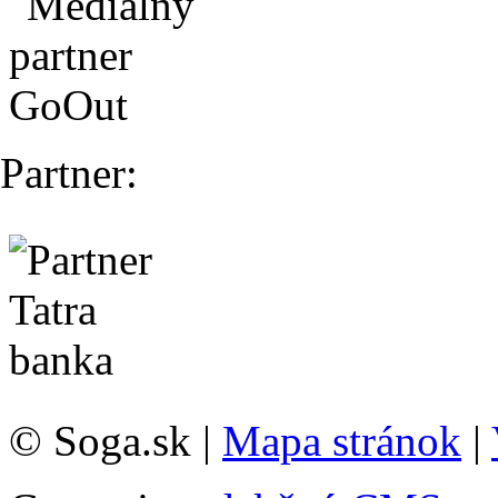
Partner:
© Soga.sk |
Mapa stránok
|