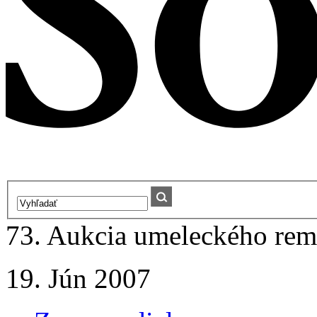
73. Aukcia umeleckého remes
19. Jún 2007