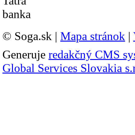
© Soga.sk |
Mapa stránok
|
Generuje
redakčný CMS sy
Global Services Slovakia s.r