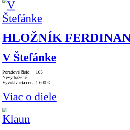
HLOŽNÍK FERDINAND 
V Štefánke
Poradové číslo:
165
Nevydražené
Vyvolávacia cena:
1 600 €
Viac o diele