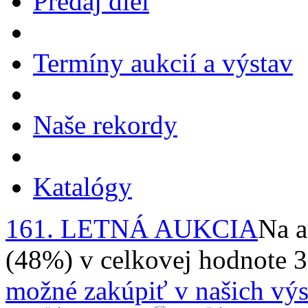
Predaj diel
Termíny aukcií a výstav
Naše rekordy
Katalógy
161. LETNÁ AUKCIA
Na a
(48%) v celkovej hodnote 
možné zakúpiť v našich výs