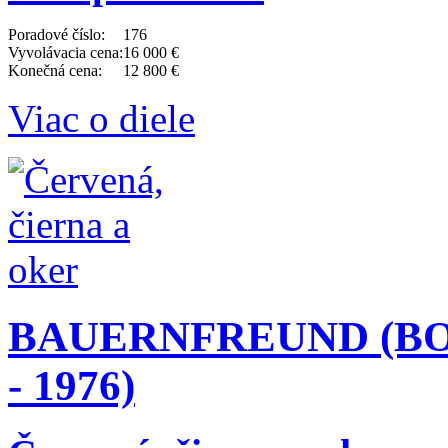
Poradové číslo:
176
Vyvolávacia cena:
16 000 €
Konečná cena:
12 800 €
Viac o diele
BAUERNFREUND (BO
- 1976)