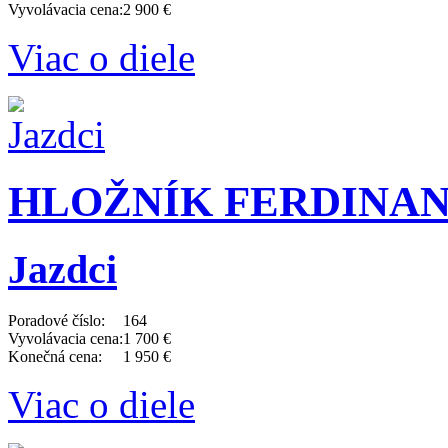
Vyvolávacia cena:
2 900 €
Viac o diele
HLOŽNÍK FERDINAND 
Jazdci
Poradové číslo:
164
Vyvolávacia cena:
1 700 €
Konečná cena:
1 950 €
Viac o diele