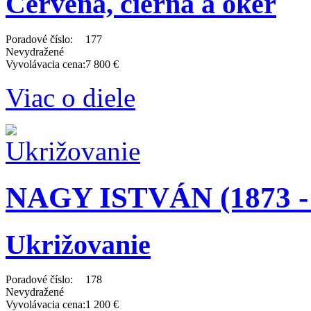
Červená, čierna a oker
Poradové číslo:
177
Nevydražené
Vyvolávacia cena:
7 800 €
Viac o diele
NAGY ISTVÁN (1873 - 
Ukrižovanie
Poradové číslo:
178
Nevydražené
Vyvolávacia cena:
1 200 €