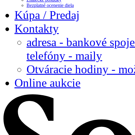
Bezplatné ocenenie diela
Kúpa / Predaj
Kontakty
adresa - bankové spoje
telefóny - maily
Otváracie hodiny - mo
Online aukcie