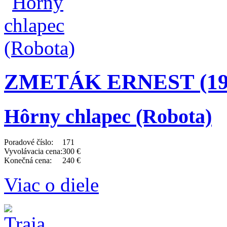
ZMETÁK ERNEST (191
Hôrny chlapec (Robota)
Poradové číslo:
171
Vyvolávacia cena:
300 €
Konečná cena:
240 €
Viac o diele