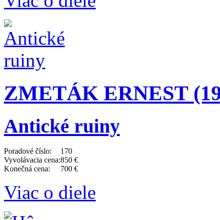
Viac o diele
ZMETÁK ERNEST (191
Antické ruiny
Poradové číslo:
170
Vyvolávacia cena:
850 €
Konečná cena:
700 €
Viac o diele