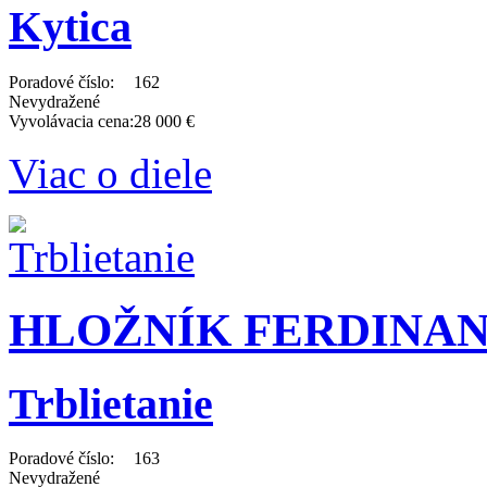
Kytica
Poradové číslo:
162
Nevydražené
Vyvolávacia cena:
28 000 €
Viac o diele
HLOŽNÍK FERDINAND 
Trblietanie
Poradové číslo:
163
Nevydražené