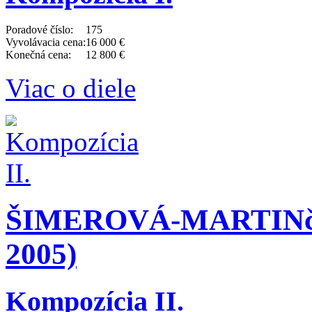
Poradové číslo:
175
Vyvolávacia cena:
16 000 €
Konečná cena:
12 800 €
Viac o diele
ŠIMEROVÁ-MARTINčE
2005)
Kompozícia II.