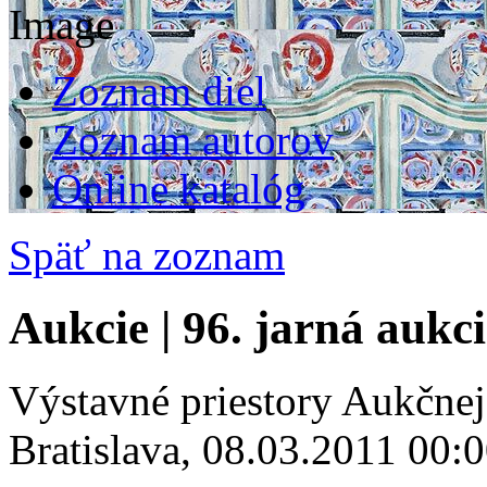
Zoznam diel
Zoznam autorov
Online katalóg
Späť na zoznam
Aukcie | 96. jarná aukc
Výstavné priestory Aukčne
Bratislava, 08.03.2011 00: