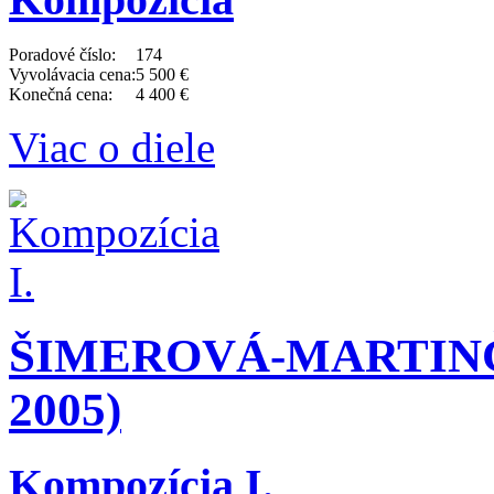
Poradové číslo:
174
Vyvolávacia cena:
5 500 €
Konečná cena:
4 400 €
Viac o diele
ŠIMEROVÁ-MARTINČ
2005)
Kompozícia I.