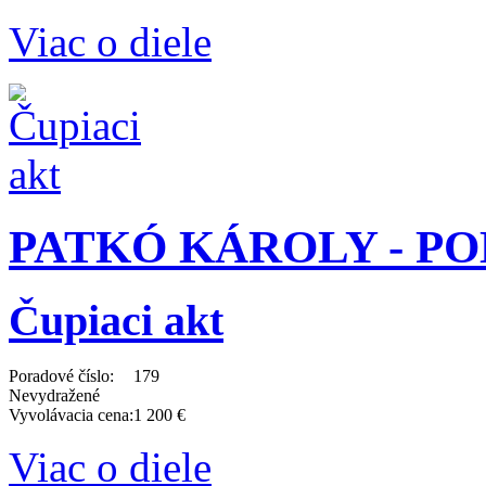
Viac o diele
PATKÓ KÁROLY - PODĽ
Čupiaci akt
Poradové číslo:
179
Nevydražené
Vyvolávacia cena:
1 200 €
Viac o diele