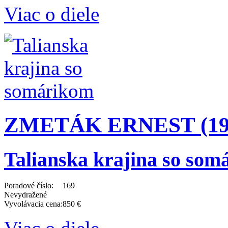
Viac o diele
ZMETÁK ERNEST (191
Talianska krajina so som
Poradové číslo:
169
Nevydražené
Vyvolávacia cena:
850 €