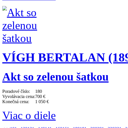
VÍGH BERTALAN (1890
Akt so zelenou šatkou
Poradové číslo:
180
Vyvolávacia cena:
700 €
Konečná cena:
1 050 €
Viac o diele