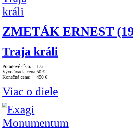
ZMETÁK ERNEST (191
Traja králi
Poradové číslo:
172
Vyvolávacia cena:
50 €
Konečná cena:
450 €
Viac o diele