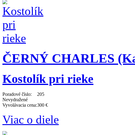
ČERNÝ CHARLES (Karel
Kostolík pri rieke
Poradové číslo:
205
Nevydražené
Vyvolávacia cena:
300 €
Viac o diele