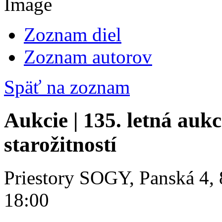
Zoznam diel
Zoznam autorov
Späť na zoznam
Aukcie | 135. letná aukc
starožitností
Priestory SOGY, Panská 4, 
18:00