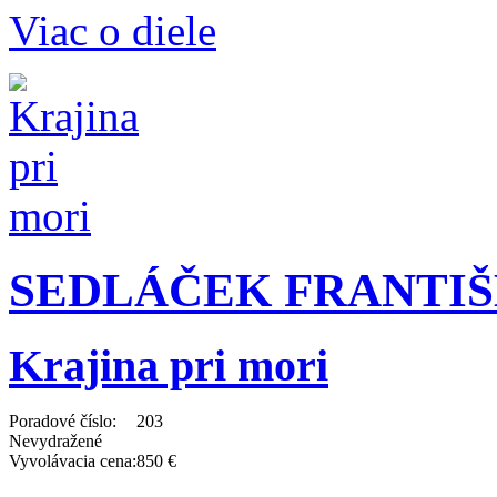
Viac o diele
SEDLÁČEK FRANTIŠEK
Krajina pri mori
Poradové číslo:
203
Nevydražené
Vyvolávacia cena:
850 €