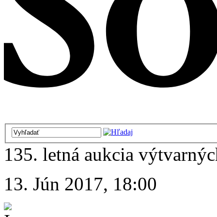
135. letná aukcia výtvarných
13. Jún 2017, 18:00