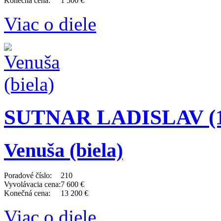
Konečná cena:
1 500 €
Viac o diele
SUTNAR LADISLAV (18
Venuša (biela)
Poradové číslo:
210
Vyvolávacia cena:
7 600 €
Konečná cena:
13 200 €
Viac o diele