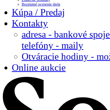
Bezplatné ocenenie diela
Kúpa / Predaj
Kontakty
adresa - bankové spoje
telefóny - maily
Otváracie hodiny - mo
Online aukcie