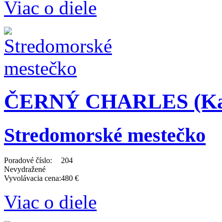
Viac o diele
ČERNÝ CHARLES (Karel
Stredomorské mestečko
Poradové číslo:
204
Nevydražené
Vyvolávacia cena:
480 €
Viac o diele