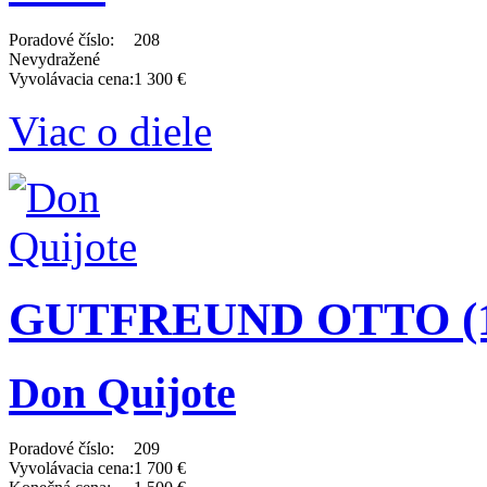
Poradové číslo:
208
Nevydražené
Vyvolávacia cena:
1 300 €
Viac o diele
GUTFREUND OTTO (18
Don Quijote
Poradové číslo:
209
Vyvolávacia cena:
1 700 €