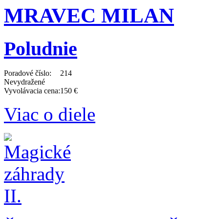
MRAVEC MILAN
Poludnie
Poradové číslo:
214
Nevydražené
Vyvolávacia cena:
150 €
Viac o diele