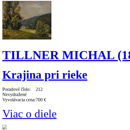
TILLNER MICHAL (189
Krajina pri rieke
Poradové číslo:
212
Nevydražené
Vyvolávacia cena:
700 €
Viac o diele