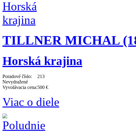
TILLNER MICHAL (189
Horská krajina
Poradové číslo:
213
Nevydražené
Vyvolávacia cena:
500 €
Viac o diele