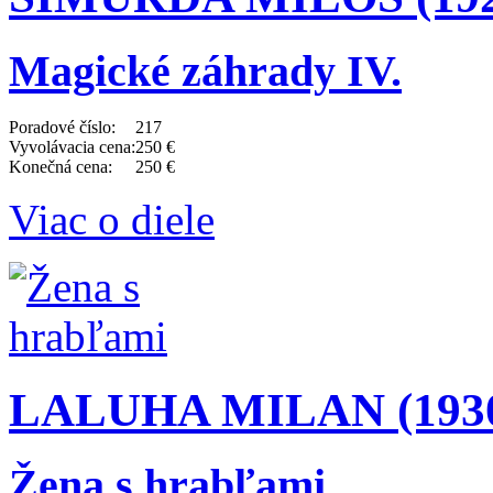
Magické záhrady IV.
Poradové číslo:
217
Vyvolávacia cena:
250 €
Konečná cena:
250 €
Viac o diele
LALUHA MILAN (1930 
Žena s hrabľami