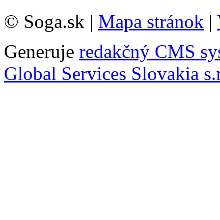
© Soga.sk |
Mapa stránok
|
Generuje
redakčný CMS sy
Global Services Slovakia s.r