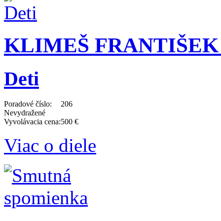
KLIMEŠ FRANTIŠEK (1
Deti
Poradové číslo:
206
Nevydražené
Vyvolávacia cena:
500 €
Viac o diele