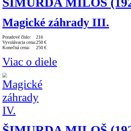
ŠIMURDA MILOŠ (192
Magické záhrady III.
Poradové číslo:
216
Vyvolávacia cena:
250 €
Konečná cena:
250 €
Viac o diele
ŠIMURDA MILOŠ (192