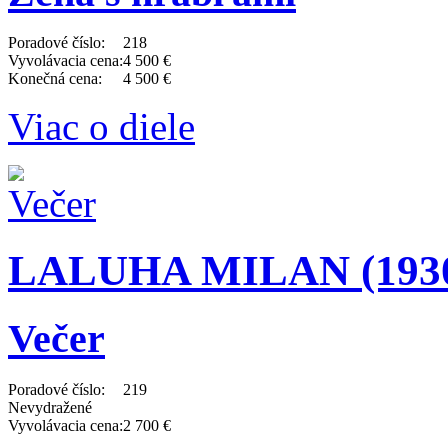
Poradové číslo:
218
Vyvolávacia cena:
4 500 €
Konečná cena:
4 500 €
Viac o diele
LALUHA MILAN (1930 
Večer
Poradové číslo:
219
Nevydražené
Vyvolávacia cena:
2 700 €