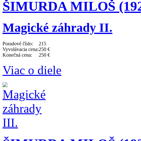
ŠIMURDA MILOŠ (192
Magické záhrady II.
Poradové číslo:
215
Vyvolávacia cena:
250 €
Konečná cena:
250 €
Viac o diele