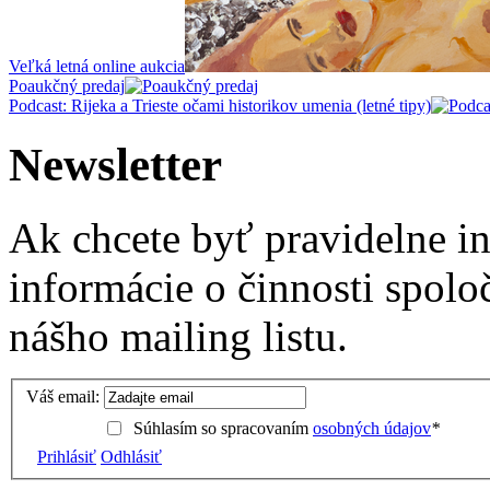
Veľká letná online aukcia
Poaukčný predaj
Podcast: Rijeka a Trieste očami historikov umenia (letné tipy)
Newsletter
Ak chcete byť pravidelne i
informácie o činnosti spolo
nášho mailing listu.
Váš email:
Súhlasím so spracovaním
osobných údajov
*
Prihlásiť
Odhlásiť