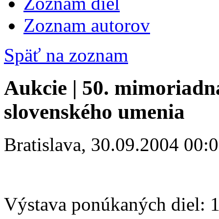
Zoznam diel
Zoznam autorov
Späť na zoznam
Aukcie | 50. mimoriadn
slovenského umenia
Bratislava, 30.09.2004 00:
Výstava ponúkaných diel: 