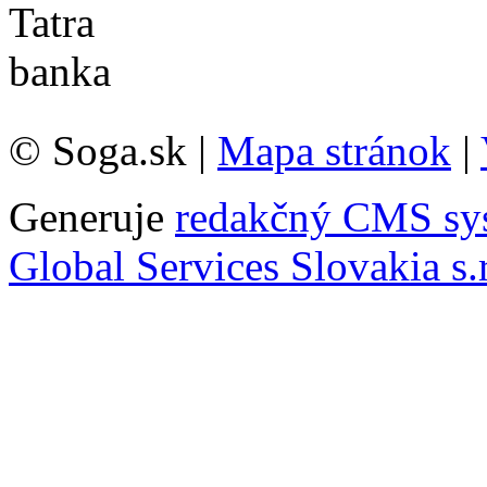
© Soga.sk |
Mapa stránok
|
Generuje
redakčný CMS sy
Global Services Slovakia s.r