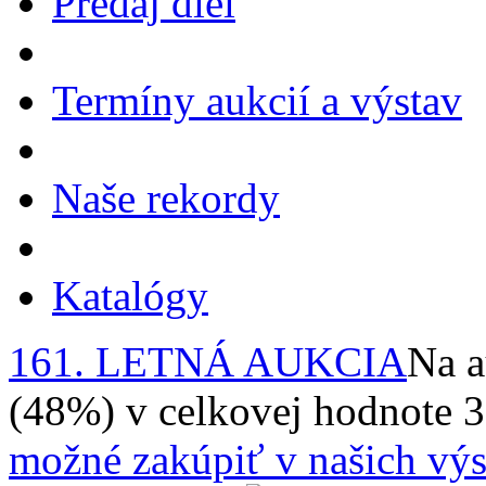
Predaj diel
Termíny aukcií a výstav
Naše rekordy
Katalógy
161. LETNÁ AUKCIA
Na a
(48%) v celkovej hodnote 
možné zakúpiť v našich výs