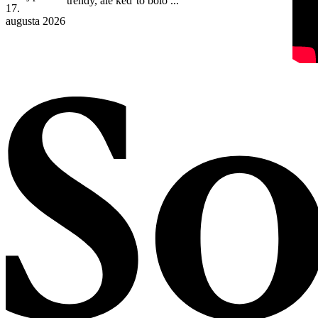
trendy, ale keď to bolo ...
17.
augusta 2026