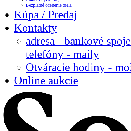
Bezplatné ocenenie diela
Kúpa / Predaj
Kontakty
adresa - bankové spoje
telefóny - maily
Otváracie hodiny - mo
Online aukcie