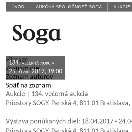
ÚVOD
AUKČNÁ SPOLOČNOSŤ SOGA
AUKCIE
134. večerná aukcia
Zoznam diel
25. Apríl 2017, 19:00
Zoznam autorov
Späť na zoznam
Aukcie | 134. večerná aukcia
Priestory SOGY, Panská 4, 811 01 Bratislava
Výstava ponúkaných diel: 18.04.2017 - 24.
Priestory SOGY, Panská 4, 811 01 Bratislava